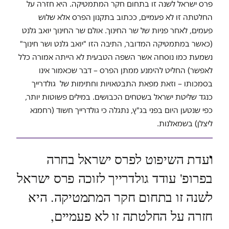
פרס ישראל לשנה זו בתחום חקר המתמטיקה. היא חזרה על
החלטתה זו לא פעמיים, ככתוב בתקנון הפרס אלא שלוש
פעמים, לאחר פניות של שר החינוך. אולם שר החינוך יואב גלנט
(כאשר במתמטיקה המדובר, התיבה הזו "יואב גלנט ושר חינוך"
נשמעת כמו נוסחה אשר השפה הטבעית לא הייתה אמורה כלל
לאפשר) החליט להימנע ממתן הפרס – דבר שכאמור אינו
בסמכותו – וזאת מפאת התבטאויות וחתימות של גולדרייך
כנגד שליטת ישראל בשטחים הכבושים. במילים פשוטות יותר,
כפי שנטען היום בפני בג"ץ, נתגלה כי גולדרייך חשוד (רחמנא
ליצלן) בשמאלנות.
עדת השיפוט לפרס ישראל בחרה
ו
בפרופ' עודד גולדרייך לזוכה פרס ישראל
לשנה זו בתחום חקר המתמטיקה. היא
חזרה על החלטתה זו לא פעמיים,