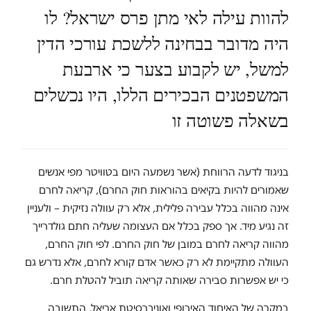
להוות עילה לאי מתן פרס ישראל? לו
היה מדובר בבחינה ללשכת עורכי הדין
למשל, יש לקבוע בצער כי ארבעת
המשפטנים הבכירים הללו, היו נכשלים
בשאלה פשוטה זו
בניגוד לדעה הרווחת (אשר נשמעה היום בטוויטר מפי אנשים
שאמורים להיות בקיאים בהוראות חוק החרם), קריאה לחרם
אינה מהווה בכלל עבירה פלילית, אלא רק עוולה נזיקית – ולעניין
זה נגיע מיד. אך ספק בכלל אם העצומה שעליה חתם גולדרייך
מהווה קריאה לחרם במובן של חוק החרם. לפי חוק החרם,
העוולה מתקיימת לא רק כאשר אדם קורא לחרם, אלא נדרש גם
כי יש אפשרות סבירה שאותה קריאה תוביל להטלת חרם.
במקרה של האיחוד האירופי ואוניברסיטת אריאל, התשובה