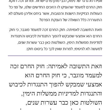
אפילו לא גרגר של נימוק לגבי מתן פרס ישראל. ומדוע זכה דווקא
חוק החרם למעמד שהעניקו לו הזוכים החדשים שלנו, על פני כל
העוולות הנזיקיות הישנות והטובות, אשר ביחס אליהן מעולם לא
התעוררה כלל השאלה של הענקת הפרס?
וזאת התשובה לאמיתה: חוק החרם זכה למעמד מוגבר, כי חוק
החרם הוא אמצעי שמבקש להפוך התנגדות לכיבוש והתנגדות
למדיניות ממשלות הימין, השולטות כאן כבר עשרות שנים,
למעשה לא לגיטימי, למרות שאין לכך כל ביסוס חוקי.
וזאת התשובה לאמיתה: חוק החרם זכה
למעמד מוגבר, כי חוק החרם הוא
אמצעי שמבקש להפוך התנגדות לכיבוש
והתנגדות למדיניות ממשלות הימין,
השולטות כאן כבר עשרות שנים,