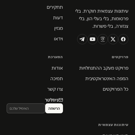
תחקירים
עיתונות עצמאית חוקרת. בלי
דעות
פרסומות, בלי בעלי הון, בלי
צנזורה, בלי פשרות.
מגזין
וידאו
פרויקטים
המערכת
פרויקט מעקב ההתנחלויות
אודות
המפה האינטראקטיבית
תמיכה
כל הפרויקטים
צרו קשר
ניוזלטר
עיתונות עצמאית