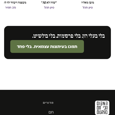
מובן מאליו
״שזה לא AI״
מעצמה ויעזור לה לסיים
הכיבוש
סיון תהל
סיון תהל
נדב תמיר
בלי בעלי הון. בלי פרסומות. בלי בולשיט.
תמכו בעיתונות עצמאית. בלי פחד
מדורים
חם