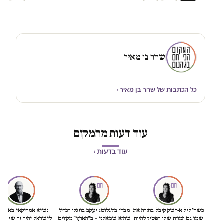
שחר בן מאיר
כל הכתבות של שחר בן מאיר ›
עוד דעות מהמקום
עוד בדעות ›
כשח'ליל א-רשק קיבל בחזרה את
מבחן בוזגלוס: יעקב בוזגלו הכריז
נשיא אמריקאי באמת ט
שמו גם המוות שלו הפסיק להיות
שהוא שמאלני – ב״הארץ״ מקווים
לישראל יהיה זה שיציל 