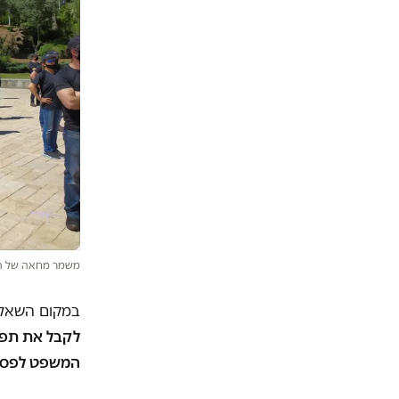
משמר מחאה של הדג
במקום השאלה
לקבל את תפ
המשפט לפסול