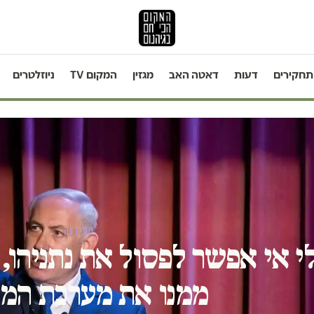
תחקירים
דעות
דאטה האב
מגזין
המקום TV
ניוזלטרים
טור דעה
י אי אפשר לפסול את נתניהו
ממנו את מערכת המ