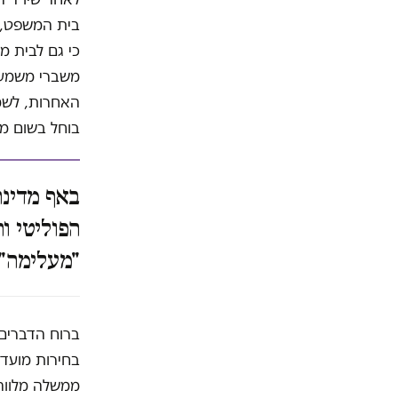
בית המשפט, א
כי גם לבית מ
משברי משמעות
האחרות, לשמי
בוחל בשום מע
באף מדינה
הפוליטי ו
"מעלימה" 
ברוח הדברים 
בחירות מועד 
ממשלה מלווה 