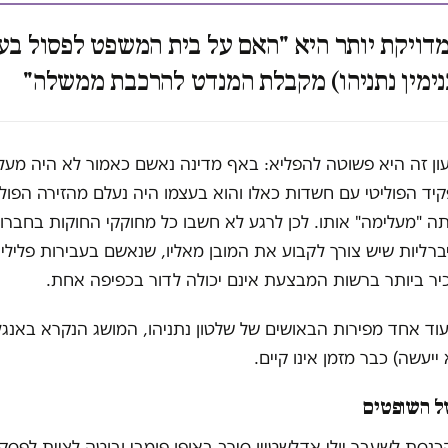
ויקת יותר היא "האם על בית המשפט לפסול בעת
ימין נתניהו) מקבלת המנדט להרכבת ממשלה"
ון זה היא פשוטה להפליא: באף מדינה נאשם כאמור לא היה מעל
ד הפוליטי עם חשדות כאלו והוא בעצמו היה נעלם מהזירה הפולי
ה "מעלימה" אותו. לכן לרגע לא חשבו כל מחוקקי החוקות בחברו
ברליות שיש צורך לקבוע את המובן מאליו, שנאשם בעבירות פלילי
יר ביותר ברשות המבצעת אינם יכולה לדור בכפיפה אחת.
של השופטים
כנסת לשעבר יולי אדלשטיין סירב באופן פומבי ובוטה לציית לפסק 