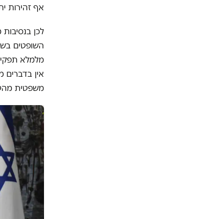
אף זהירות ית
לכן בנסיבות 
השופטים בשלי
מלמלא תפקיד
אין בדברים מ
משפטית מהט