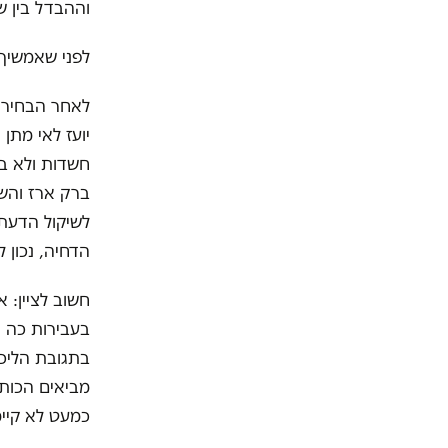
וההבדל בין ש
לפני שאמשיך 
יועז לאי מתן
חשדות ולא ב
לשיקול הדעת
הדחיה, נכון 
חשוב לציין: 
בעבירות כה 
בתגובת הליכו
מביאים הכות
כמעט לא קיימ