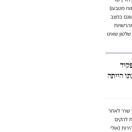
וח מטבעו)
 שגם במצב
הרשויות
לטון שאינו
קיד
תו הייתה
 שרר לאחר
ת להקים
רות (אולי