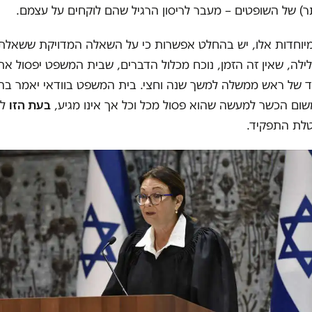
ר) של השופטים – מעבר לריסון הרגיל שהם לוקחים על עצמם.
מיוחדות אלו, יש בהחלט אפשרות כי על השאלה המדויקת ששאלתי 
לה, שאין זה הזמן, נוכח מכלול הדברים, שבית המשפט יפסול א
 של ראש ממשלה למשך שנה וחצי. בית המשפט בוודאי יאמר בהק
שום הכשר למעשה שהוא פסול מכל וכל אך אינו מגיע,
בעת הזו
לכ
לת התפקיד.