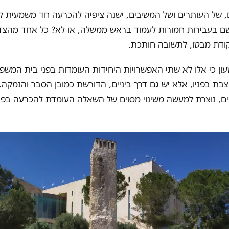
 של העותרים ושל המשיבים, ישנה ציפיה להכרעה חד משמעית לכא
שם בעבירות חמורות לעמוד בראש ממשלה, או לא? כל אחד מהצד
ודת מבטו, לתשובה חותכת.
ון כי אלו לא שתי האפשרויות היחידות העומדות בפני בית המשפ
בת בפניו, אלא יש גם דרך ביניים, הדורשת כמובן הסבר והנמקה
ים, נוצרת למעשה משינוי מסוים של השאלה העומדת להכרעה בפני