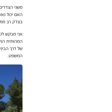
משני הצדדים,
האם יכול נא
בצדק רב מנק
אני מבקש לטע
המהותית הניצ
של דרך הביני
המשפט.