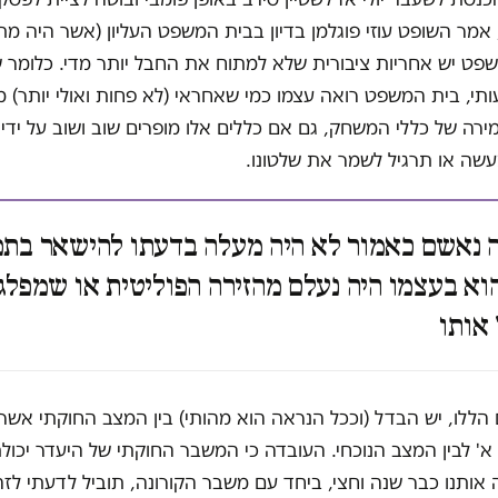
מר השופט עוזי פוגלמן בדיון בבית המשפט העליון (אשר היה מת
שפט יש אחריות ציבורית שלא למתוח את החבל יותר מדי. כלומר
י, בית המשפט רואה עצמו כמי שאחראי (לא פחות ואולי יותר) מ
רה של כללי המשחק, גם אם כללים אלו מופרים שוב ושוב על ידי ש
שה או תרגיל לשמר את שלטונו.
 נאשם כאמור לא היה מעלה בדעתו להישאר בתפ
הוא בעצמו היה נעלם מהזירה הפוליטית או שמפלג
אותו
הללו, יש הבדל (וככל הנראה הוא מהותי) בין המצב החוקתי אשר
א' לבין המצב הנוכחי. העובדה כי המשבר החוקתי של היעדר יכול
אותנו כבר שנה וחצי, ביחד עם משבר הקורונה, תוביל לדעתי לזהי