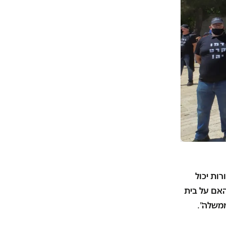
ות יכול
אם על בית
ממשלה
".