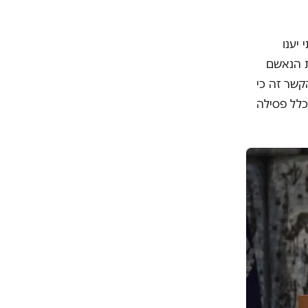
יענו
ת הנאשם
שר זה כי
לל פסילה