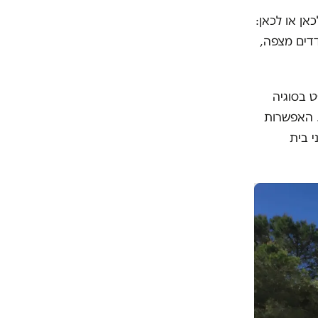
ן או לכאן:
דים מצפה,
ט בסוגיה
. האפשרות
 בית