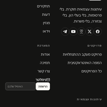
תחקירים
עיתונות עצמאית חוקרת. בלי
דעות
פרסומות, בלי בעלי הון, בלי
צנזורה, בלי פשרות.
מגזין
וידאו
פרויקטים
המערכת
פרויקט מעקב ההתנחלויות
אודות
המפה האינטראקטיבית
תמיכה
כל הפרויקטים
צרו קשר
ניוזלטר
עיתונות עצמאית