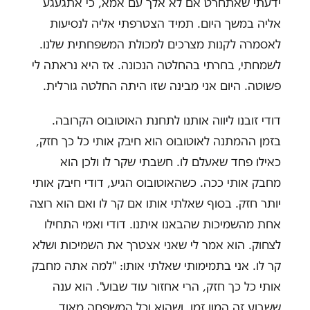
ידעתי שאתחרט אם לא אלך עם אמא, כי אתגעגע
אליה במשך היום. תמיד הצטרפתי אליה לנסיעות
לאסמרה לקנות מצרכים למכולת המשפחתית שלנו.
לשמחתי, בחרתי בהחלטה הנכונה. אז היא נראתה לי
פשוטה. היום אני מבינה שזו היתה החלטה גורלית.
דודי זובנו ליווה אותנו לתחנת האוטובוס הקרובה.
בזמן ההמתנה לאוטובוס הוא חיבק אותי כל כך חזק,
כאילו פחד שאעלם לו. חשבתי שקר לו ולכן הוא
מחבק אותי ככה. כשהאוטובוס הגיע, דודי חיבק אותי
יותר חזק. בסוף שאלתי אותו אם קר לו ואם הוא רוצה
אחת מהשמיכות שהבאנו איתנו. דודי ואמי התחילו
לצחוק. הוא אמר לי שאני אצטרך את השמיכות ושלא
קר לו. אני בתמימותי שאלתי אותו: "למה אתה מחבק
אותי כל כך חזק, הרי אחזור עוד שבוע". הוא ענה
ששבוע זה המון זמן, ושהוא וכל המשפחה מאוד