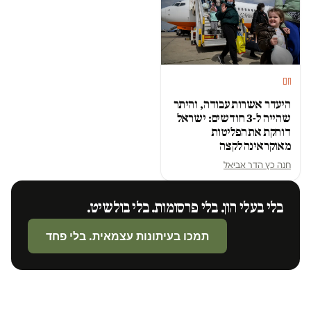
חם
היעדר אשרות עבודה, והיתר
שהייה ל-3 חודשים: ישראל
דוחקת את הפליטות
מאוקראינה לקצה
חנה כץ הדר אביאל
בלי בעלי הון. בלי פרסומות. בלי בולשיט.
תמכו בעיתונות עצמאית. בלי פחד