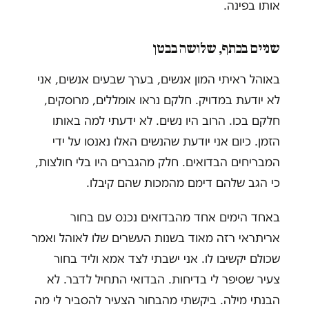
אותו בפינה.
שניים בכתף, שלושה בבטן
באוהל ראיתי המון אנשים, בערך שבעים אנשים, אני
לא יודעת במדויק. חלקם נראו אומללים, מרוסקים,
חלקם בכו. הרוב היו נשים. לא ידעתי למה באותו
הזמן. כיום אני יודעת שהנשים האלו נאנסו על ידי
המבריחים הבדואים. חלק מהגברים היו בלי חולצות,
כי הגב שלהם דימם מהמכות שהם קיבלו.
באחד הימים אחד מהבדואים נכנס עם בחור
אריתראי רזה מאוד בשנות העשרים שלו לאוהל ואמר
שכולם יקשיבו לו. אני ישבתי לצד אמא וליד בחור
צעיר שסיפר לי בדיחות. הבדואי התחיל לדבר. לא
הבנתי מילה. ביקשתי מהבחור הצעיר להסביר לי מה