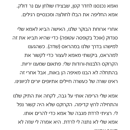
ואמא נכנסנו לחדר קטן, שבצידו שולחן עם נר דולק.
אמא החליפה את הבלו לחולצה ומכנסיים רגילים.
אחרי ארוחת הבוקר שלנו, האישה הביא לאמא שלי
סנדוק (אוכל בקופסה עטופה) כדי שהיא תביא את זה
למישהו בדרך שלנו במהראס (שדה). כשהגענו
למהראס, ביקשתי מאמא לעצור כדי לקשור את
הקרוקס הלבנות-ורודות שלי. פתאום שמענו יריות.
בהתחלה לא הבנו מאיפה הן באות, אבל אחרי זה
ראינו שורה של כעשרה חיילים אתיופים יורים לכיוונינו.
אמא שלי הרימה אותי על גבה, לקחה את התיק שלנו
והתחילה לרוץ קדימה. הקרוקס שלא היה קשור נפל
לי. רציתי לרדת מגבה של אמא כדי להרים אותו.
אמא שלי לא נתנה לי לרדת. היא אמרה לי שזה לא