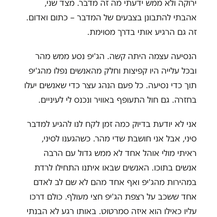
ירוקה ולא ממש ידעתי מה זה מדבר. מצד שני,
אהבתי להתבונן בצבעים של המדבר – כתום ואדום.
זה גם הרגיע אותי בדרך מסוימת.
הנסיעה עצמה היתה קשה. הג'יפ נסע ממש מהר
ובכל עלייה היו קפיצות וחלק מהאנשים נפלו מהג'יפ
תוך כדי נסיעה. כל פעם הנהג עצר כדי שאנשים יעלו
בחזרה. גם חול התעופף באוויר ונכנס לי לעיניים.
אני לא יודעת בדיוק כמה זמן לקח לנו להגיע למדבר
סיני, אבל אני חושבת שדי מהר. כשהגענו לסיני,
ראיתי מולי אוהל אחד לא ממש גדול עם הרבה
אנשים בתוכו. האנשים שבאו איתנו התחילו לרדת
במהירות מהג'יפ ואף אחד מהם לא שם לב לאדם
אחד ששכב על רצפת הג'יפ חצי מעולף. כולם דרכו
עליו כאילו הוא איזה סמרטוט. באותו רגע לא הבנתי