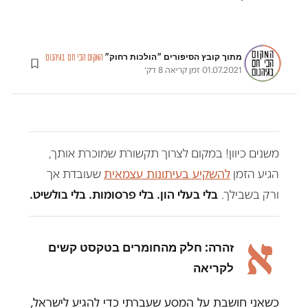
מתוך קובץ הסיפורים ״הולכות רחוק״
·
·
המקום הכי חם בגיהנום
01.07.2021
·
זמן קריאה 8 דק׳
משנים כיוון! במקום לצרוך תקשורת שמוכרת אותך,
הגיע הזמן
להשקיע בעיתונות עצמאית
שעובדת אך
ורק בשבילך.
בלי בעלי הון. בלי פרסומות. בלי בולשיט.
א
זהרה: חלק מהחומרים בטקסט קשים
לקריאה
כשאני חושבת על המסע שעברתי כדי להגיע לישראל,