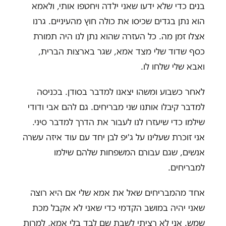
בנים כדי שלא ידעו שאני ילדה ויחטפו אותי, ולאמא
הוא נתן בגדים שכיסו את כולה חוץ מהעיניים. גרנו
אצלו זמן מה. כל העזרה שהוא נתן לנו היה תמורת
כסף שדוד שלי מצד אמא, שגר בארצות הברית,
ואבא שלי שלחו לו.
לאחר כשבוע ומשהו יצאנו למדבר בסודן. בכניסה
למדבר קיבלו אותנו שני מבריחים. גם להם אבי ודודי
שילמו כדי שיעזרו לנו לעבור את הדרך למדבר סיני.
אני זוכרת שעלינו על ג'יפ לבן יחד עם עוד איזה עשרה
אנשים, שגם עבורם המשפחות שלהם שילמו
למבריחים.
אחד מהמבריחים שאל את אמא שלי אם היא רוצה
שאני יהיה במושב הקדמי כדי שאני לא אקבל מכת
שמש. אני לא רציתי לשבת שם לבד בלי אמא, למרות