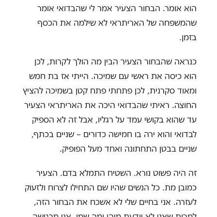
הוא אומר. הבחור הצעיר אמר לי שהבדואי אומר
שהמשפחה של האריתראי לא שילמה את הכסף
בזמן.
כנראה שהבחור הצעיר הבין מה הולך לקרות, לכן
הוא כיסה את ראשי עם שמיכה. הייתי אז בת חמש
ומאוד סקרנית, לכן פתחתי פתח קטן בשמיכה להציץ
החוצה. ראיתי שהבדואי היכה את האריתראי הצעיר
עד שהוא בקושי עמד על רגליו, אבל זה לא הספיק
לבדואי והוא ירה בו חמישה כדורים – שניים בכתף,
שניים בבטן התחתונה ואחד מעל הפופיק.
זה היה פשוט נורא. השטיח התמלא בדם. הצעיר
כמובן מת. כל הנשים שהיו שם התחילו לצרוח ולזעוק
לעזרה. אני בחיים שלי לא אשכח את הבחור הזה,
למרות שאני לא יודעת מיהו ומה שמו, אני מרגישה