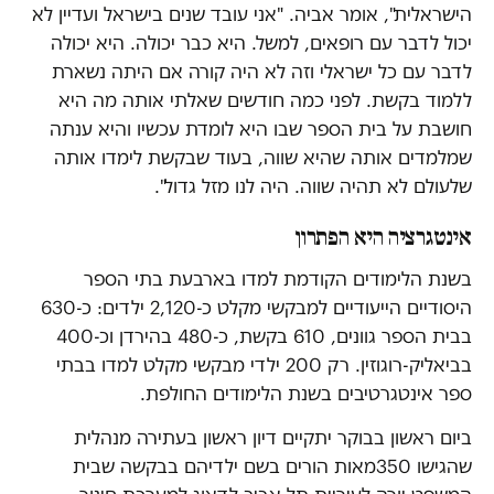
הישראלית", אומר אביה. "אני עובד שנים בישראל ועדיין לא
יכול לדבר עם רופאים, למשל. היא כבר יכולה. היא יכולה
לדבר עם כל ישראלי וזה לא היה קורה אם היתה נשארת
ללמוד בקשת. לפני כמה חודשים שאלתי אותה מה היא
חושבת על בית הספר שבו היא לומדת עכשיו והיא ענתה
שמלמדים אותה שהיא שווה, בעוד שבקשת לימדו אותה
שלעולם לא תהיה שווה. היה לנו מזל גדול".
אינטגרציה היא הפתרון
בשנת הלימודים הקודמת למדו בארבעת בתי הספר
היסודיים הייעודיים למבקשי מקלט כ-2,120 ילדים: כ-630
בבית הספר גוונים, 610 בקשת, כ-480 בהירדן וכ-400
בביאליק-רוגוזין. רק 200 ילדי מבקשי מקלט למדו בבתי
ספר אינטגרטיבים בשנת הלימודים החולפת.
ביום ראשון בבוקר יתקיים דיון ראשון בעתירה מנהלית
שהגישו 350מאות הורים בשם ילדיהם בבקשה שבית