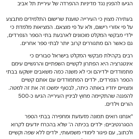
הגיעו להפגין נגד מדיניות ההפרדה של עיריית תל אביב
בעתירה מצוין כי העירייה טוענת שרישום התלמידים מתבצע
על פי אזורי רישום, ולא על פי מוצאם. המציאות מלמדת כי
ילדי מבקשי המקלט מוכוונים לארבעת בתי הספר הנפרדים,
גם כאשר הם מתגוררים קרוב יותר לבתי ספר אחרים.
רבים בקהילת מבקשי המקלט בישראל סבורים כי
אינטגרציה היא הפתרון לקשיים השפתיים והרגשיים עימם
מתמודדים ילדיהם וכי לא משנה כמה משאבים יושקעו בבתי
הספר הנפרדים, ילדים המתמודדים עם אותם קשיים
ומצויים יחדיו באותה כיתה, לבסוף ימשכו זה את זה למטה.
להפגנה שהתקיימה מחוץ לביניין העירייה הגיעו כ-500
הורים וילדים.
"אנחנו רואים תמונה מזעזעת ומחפירה בבתי הספר
הסגרגטיביים: ילדים בכיתה ה' שלא בהכרח יודעים לקרוא
ולכתוב, עם פיגור לימודי משמעותי, ילדים ללא שפה וקשיים