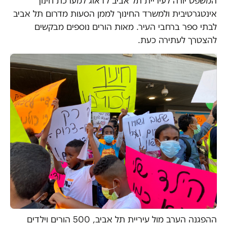
המשפט יורה לעיריית תל אביב לדאוג למערכת חינוך
אינטגרטיבית ולמשרד החינוך לממן הסעות מדרום תל אביב
לבתי ספר ברחבי העיר. מאות הורים נוספים מבקשים
להצטרך לעתירה כעת.
ההפגנה הערב מול עיריית תל אביב, 500 הורים וילדים