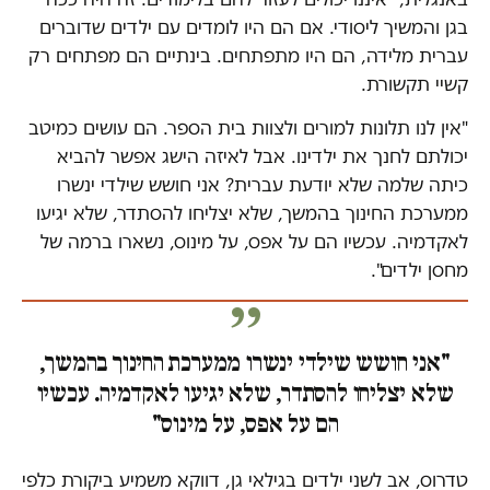
בגן והמשיך ליסודי. אם הם היו לומדים עם ילדים שדוברים
עברית מלידה, הם היו מתפתחים. בינתיים הם מפתחים רק
קשיי תקשורת.
"אין לנו תלונות למורים ולצוות בית הספר. הם עושים כמיטב
יכולתם לחנך את ילדינו. אבל לאיזה הישג אפשר להביא
כיתה שלמה שלא יודעת עברית? אני חושש שילדי ינשרו
ממערכת החינוך בהמשך, שלא יצליחו להסתדר, שלא יגיעו
לאקדמיה. עכשיו הם על אפס, על מינוס, נשארו ברמה של
מחסן ילדים".
"אני חושש שילדי ינשרו ממערכת החינוך בהמשך,
שלא יצליחו להסתדר, שלא יגיעו לאקדמיה. עכשיו
הם על אפס, על מינוס"
טדרוס, אב לשני ילדים בגילאי גן, דווקא משמיע ביקורת כלפי