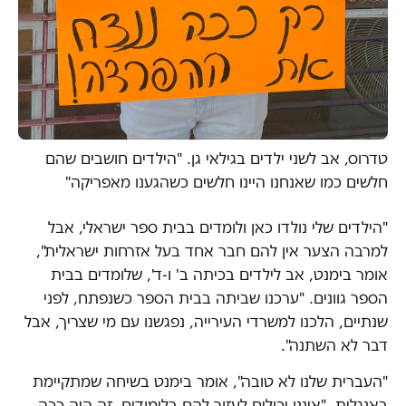
טדרוס, אב לשני ילדים בגילאי גן. "הילדים חושבים שהם
חלשים כמו שאנחנו היינו חלשים כשהגענו מאפריקה"
"הילדים שלי נולדו כאן ולומדים בבית ספר ישראלי, אבל
למרבה הצער אין להם חבר אחד בעל אזרחות ישראלית",
אומר בימנט, אב לילדים בכיתה ב' ו-ד', שלומדים בבית
הספר גוונים. "ערכנו שביתה בבית הספר כשנפתח, לפני
שנתיים, הלכנו למשרדי העירייה, נפגשנו עם מי שצריך, אבל
דבר לא השתנה".
"העברית שלנו לא טובה", אומר בימנט בשיחה שמתקיימת
באנגלית, "איננו יכולים לעזור להם בלימודים. זה היה ככה