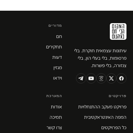
מדורים
חם
תחקירים
עיתונות עצמאית חוקרת. בלי
דעות
פרסומות, בלי בעלי הון, בלי
צנזורה, בלי פשרות.
מגזין
וידאו
פרויקטים
המערכת
פרויקט מעקב ההתנחלויות
אודות
המפה האינטראקטיבית
תמיכה
כל הפרויקטים
צרו קשר