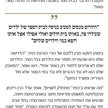
מקום כי מדובר בבית ספר בשכונה מוחלשת זה מחזה קשה
מאוד".
"ההורים מנסים למנוע כניסה לבית הספר של ילדים
שנולדו פה, באותו בית חולים ואולי אפילו אצל אותו
רופא כמו הילדים שלהם"
בימנט דווקא מבין לליבם של הורי הנהגת כפיר. "הדרישה
שלנו היא שהעירייה תפזר את הילדים בכל העיר. הילדים
שלנו לא צריכים ללמוד רק באזור אחד", הוא אומר. "המאבק
שלנו הוא לא נגד ההורים ולא נגד בתי הספר אלא מול
העירייה ומשרד החינוך".
"מה שראינו ב'כפיר' מתחלק לשניים", אומר עו"ד הרן רייכמן
מהקליניקה למשפט ומדיניות חינוך באוניברסיטת חיפה,
שהגיש את העתירה המנהלית נגד הסגרגציה בתל אביב
יחד עם עו"ד טל חסין מהאגודה לזכויות האזרח. "מחד ישנה