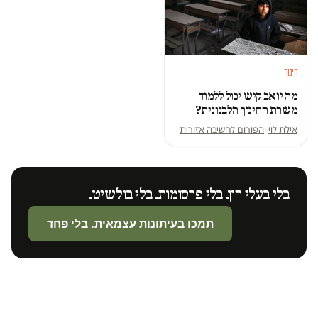
חינוך
מה יואב קיש יכול ללמוד
משרת החינוך הלבנונית?
אילת לוי
ו
הפורום לחשיבה אזורית
בלי בעלי הון. בלי פרסומות. בלי בולשיט.
תמכו בעיתונות עצמאית. בלי פחד