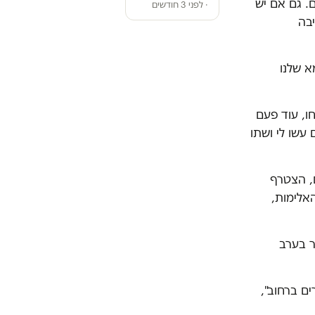
. גם אם יש
· לפני 3 חודשים
יבה
 שלנו
ו, עוד פעם
 עשו לי ושתו
, הצטרף
אלימות,
ד להישאר בערב
ם ברחוב",