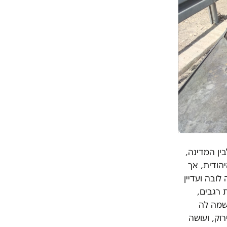
ין המדינה,
יהודית, אך
ובה ועדיין
 רגבים,
שמה לה
וק, ועושה