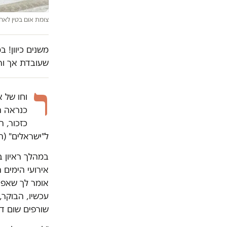
צומת אום בטין לא
משנים כיוון! 
שעובדת אך ור
ר
וחו של א
כנראה ה
ל"ישראלים" (
אומר לך שאפיל
עכשיו, הבוקר,
שורפים שום דב