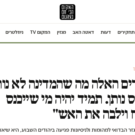
תחקירים
דעות
דאטה האב
מגזין
המקום TV
ניוזלטרים
ר
ים האלה מה שהמדינה לא נות
נותן. תמיד יהיה מי שייכנס
 וילבה את האש"
 הבדואי למהומות ולניסיונות פגיעה ביהודים השבוע, היא שיאו