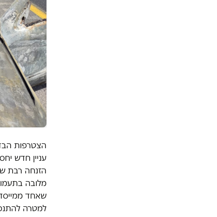
הצטרפות הבדו
עניין חדש יחס
הזנחה רבת שנ
מלובה בתעמולה
שאחד ממייסדי
למטרה להתנכל 