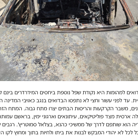
אים למהומות היא נקודת שפל נוספת ביחסים המידרדרים בינם לב
ית. עד לפני עשור וחצי לא נתפסו הבדואים בנגב כאויבי המדינה ה
ים, משבר הקרקעות והריסות הבתים יצרו מתח גבוה. המתח הזה ל
 ארסית מצד פוליטיקאים, עיתונאים וארגוני ימין, בראשם עמותת
ה הוא שותפם לדרך של ממשיכי כהנא, בצלאל סמוטריץ'. רגבים 
לכל לא יהודי המבקש לבנות את ביתו ולחיות בתוך ומחוץ לקו היר