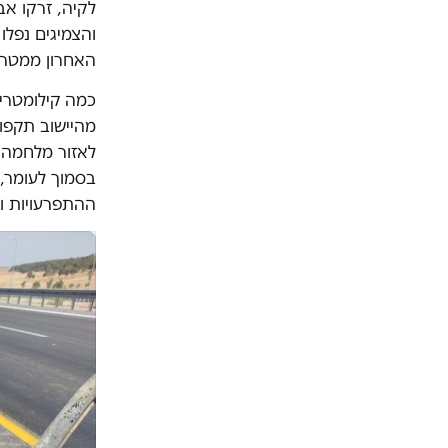
לקיה, זרקו אב
והצמיגים נפלו
האחרון ממטר ה
כמה קילומטרים
מהיישוב תקפו 
לאזור מלחמה. 
בסמוך לעומר, 
ההתפרעויות ו