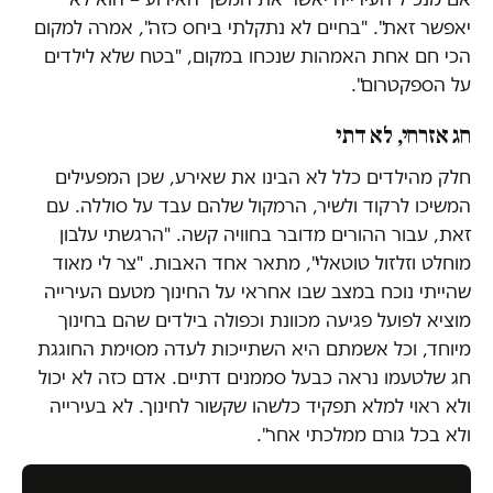
יאפשר זאת". "בחיים לא נתקלתי ביחס כזה", אמרה למקום
הכי חם אחת האמהות שנכחו במקום, "בטח שלא לילדים
על הספקטרום".
חג אזרחי, לא דתי
חלק מהילדים כלל לא הבינו את שאירע, שכן המפעילים
המשיכו לרקוד ולשיר, הרמקול שלהם עבד על סוללה. עם
זאת, עבור ההורים מדובר בחוויה קשה. "הרגשתי עלבון
מוחלט וזלזול טוטאלי", מתאר אחד האבות. "צר לי מאוד
שהייתי נוכח במצב שבו אחראי על החינוך מטעם העירייה
מוציא לפועל פגיעה מכוונת וכפולה בילדים שהם בחינוך
מיוחד, וכל אשמתם היא השתייכות לעדה מסוימת החוגגת
חג שלטעמו נראה כבעל סממנים דתיים. אדם כזה לא יכול
ולא ראוי למלא תפקיד כלשהו שקשור לחינוך. לא בעירייה
ולא בכל גורם ממלכתי אחר".