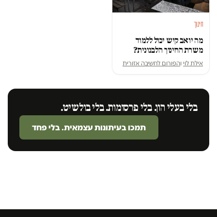
חינוך
מה יואב קיש יכול ללמוד
משרת החינוך הלבנונית?
אילת לוי
ו
הפורום לחשיבה אזורית
בלי בעלי הון. בלי פרסומות. בלי בולשיט.
תמכו בעיתונות עצמאית. בלי פחד