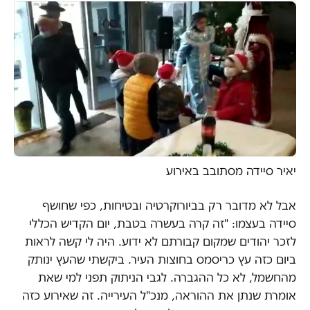
יאיר סיידה מסתובב באירוע
אבל לא מדובר רק בביורוקרטיה ובטיחות, כפי שחושף
סיידה בעצמו: "זה קרה בעשרה בטבת, יום הקדיש הכללי
לזכר יהודים שמקום קבורתם לא ידוע. היה לי קשה לראות
ביום כזה עץ כריסמס בחוצות העיר. ביקשתי שהעץ ינותק
מהחשמל, לא כל ההגברה. לגבי הניתוק תפני למי שאת
אומרת שנתן את ההוראה, מנכ"ל העירייה. זה שאירוע כזה