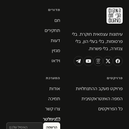
מדורים
חם
תחקירים
עיתונות עצמאית חוקרת. בלי
דעות
פרסומות, בלי בעלי הון, בלי
צנזורה, בלי פשרות.
מגזין
וידאו
פרויקטים
המערכת
פרויקט מעקב ההתנחלויות
אודות
המפה האינטראקטיבית
תמיכה
כל הפרויקטים
צרו קשר
ניוזלטר