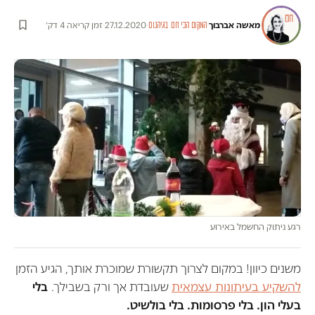
מאשה אברבוך
·
·
27.12.2020
·
זמן קריאה 4 דק׳
המקום הכי חם בגיהנום
רגע ניתוק החשמל באירוע
משנים כיוון! במקום לצרוך תקשורת שמוכרת אותך, הגיע הזמן
להשקיע בעיתונות עצמאית
שעובדת אך ורק בשבילך.
בלי
בעלי הון. בלי פרסומות. בלי בולשיט.