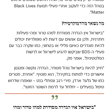
בנוהל הזה כדי לעקוב אחרי פעילי תנועת Black Lives
Matter".
מה נשאר מהדמוקרטיה?
"בישראל אין הגדרה מסודרת למהו טרור ומהי פעילות
חתרנית, ולכן גם אנשים עם דעות לא פופולריות יכולים
להיות מוגדרים כאיום פלילי או בטחוני, כמו שקרה כבר עם
פעילי ה-BDS שביקשו להגיע לישראל או לרשות
הפלסטינית", אומר מק.
"חייב להיות בישראל נוהל מסודר, הגדרה נוקשה ומנגנון
אישורים כדי לפתוח בחקירה", הוא מוסיף. "אחרת, מסרים
כמו של גלעד ארדן, מירי רגב ונפתלי בנט – שאמרו שדרוש
טיפול בפעילים – יחלחל עד לרמת השוטר הזוטר".
"בישראל אין הגדרה מסודרת למהו טרור ומהי