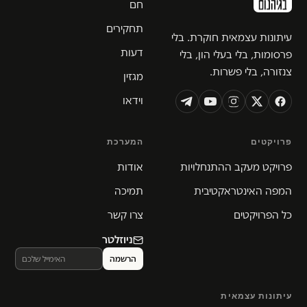
חם
תחקירים
עיתונות עצמאית חוקרת. בלי
דעות
פרסומות, בלי בעלי הון, בלי
צנזורה, בלי פשרות.
מגזין
וידאו
פרויקטים
המערכת
פרויקט מעקב ההתנחלויות
אודות
המפה האינטראקטיבית
תמיכה
כל הפרויקטים
צרו קשר
ניוזלטר
עיתונות עצמאית