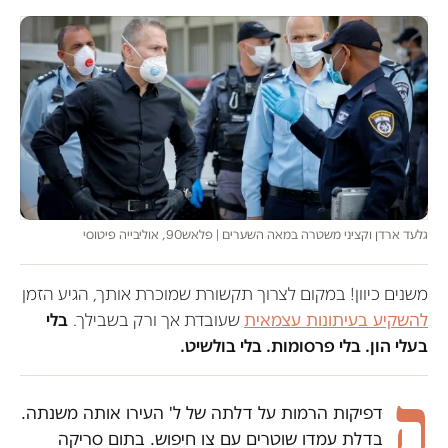
גלעד ארדן וקציני משטרה במאה השערים | פלאש90, אוליבייה פיטוסי
משנים כיוון! במקום לצרוך תקשורת שמוכרת אותך, הגיע הזמן
להשקיע בעיתונות עצמאית
שעובדת אך ורק בשבילך.
בלי
בעלי הון. בלי פרסומות. בלי בולשיט.
ה
דפיקות הרמות על דלתה של ל' העירו אותה משנתה.
בדלת עמדו שוטרים עם צו חיפוש. בתום סריקה