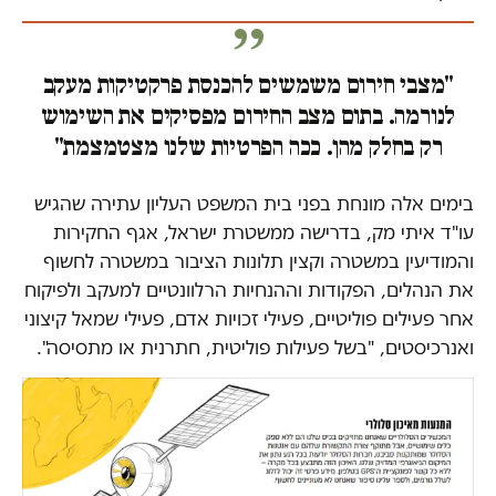
"מצבי חירום משמשים להכנסת פרקטיקות מעקב
לנורמה. בתום מצב החירום מפסיקים את השימוש
רק בחלק מהן. ככה הפרטיות שלנו מצטמצמת"
בימים אלה מונחת בפני בית המשפט העליון עתירה שהגיש
עו"ד איתי מק, בדרישה ממשטרת ישראל, אגף החקירות
והמודיעין במשטרה וקצין תלונות הציבור במשטרה לחשוף
את הנהלים, הפקודות וההנחיות הרלוונטיים למעקב ולפיקוח
אחר פעילים פוליטיים, פעילי זכויות אדם, פעילי שמאל קיצוני
ואנרכיסטים, "בשל פעילות פוליטית, חתרנית או מתסיסה".