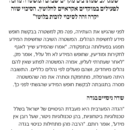
"שמנו לב שמתרבים מקרים שבהם המשטרה מחכה
לפעילים במוקדים אקראיים לחלוטין. הסיכוי שזה
יקרה זהה לסיכוי לזכות בלוטו"
לפני שהגיש את העתירה, פנה מק למשטרה בבקשת חופש
מידע לחשיפת הנהלים. המשטרה השיבה שחשיפת המידע
תפגע בפעילותה ובתפקודה. "אמרו שהמידע שייך לאגף
לחקירות ומודיעין, שחופש המידע לא חל עליו", אומר מק.
"לאחר שעתרתי לעליון, אמרה המשטרה לפתע שאין להם
נהלים מיוחדים, ושהם פועלים לפי נהלים כלליים. התשובה
היתה מעורפלת, מתחמקת וסתרה את מה שהמשטרה
מסרה בתגובתה לבקשת חופש המידע שהגשתי לפני כן".
שדה ניסויים בגדה
"הגדה המערבית היא מעבדת הניסויים של ישראל בשלל
טכנולוגיות ביטחוניות, בהן טכנולוגיות ניטור, שעל רובן אין
מידע", אומר רותם. "הרבה מהן מתחילות כניסוי בגדה