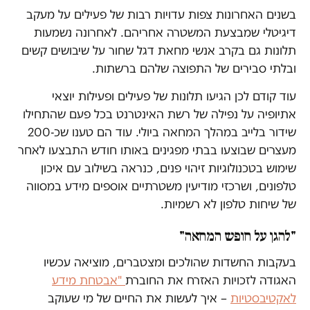
בשנים האחרונות צפות עדויות רבות של פעילים על מעקב
דיגיטלי שמבצעת המשטרה אחריהם. לאחרונה נשמעות
תלונות גם בקרב אנשי מחאת דגל שחור על שיבושים קשים
ובלתי סבירים של התפוצה שלהם ברשתות.
עוד קודם לכן הגיעו תלונות של פעילים ופעילות יוצאי
אתיופיה על נפילה של רשת האינטרנט בכל פעם שהתחילו
שידור בלייב במהלך המחאה ביולי. עוד הם טענו שכ-200
מעצרים שבוצעו בבתי מפגינים באותו חודש התבצעו לאחר
שימוש בטכנולוגיות זיהוי פנים, כנראה בשילוב עם איכון
טלפונים, ושרכזי מודיעין משטרתיים אוספים מידע במסווה
של שיחות טלפון לא רשמיות.
"להגן על חופש המחאה"
בעקבות החשדות שהולכים ומצטברים, מוציאה עכשיו
האגודה לזכויות האזרח את החוברת
"אבטחת מידע
לאקטיבסטיות
– איך לעשות את החיים של מי שעוקב