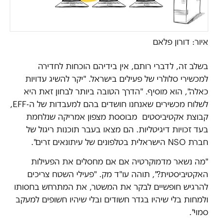
איור: דורון פלאם
בשלב זה, לדברי רותם, אין בידיהם הוכחות לחדירה
למכשירי סלולרי של פעילים בישראל. "יקר להשיג עדויות
כאלה", הוא מוסיף. "הדרך הטובה ביותר לבחון זאת היא
לשלוח מכשירים שאנחנו חושדים בהם למעבדות של ה-EFF,
קבוצת אקטיביסטים מבוססת מצפון אמריקה שנלחמת
בעד זכויות דיגיטליות. הם מצאו בעבר תוכנות ריגול של
חברת NSO הישראלית בטלפונים של עיתונאים זרים".
"מה נשאר מדמוקרטיה אם אם מחסלים את הפעילות
האקטיביסטית?", תוהה עו"ד מק. "פעילי השטח צריכים
להרגיש חופשיים לבקר את המשטר, את המתרחש בחסותו
ולמחות בלי שיהיו בגדר חשודים ובלי שיהיו חשופים למעקב
סמוי".