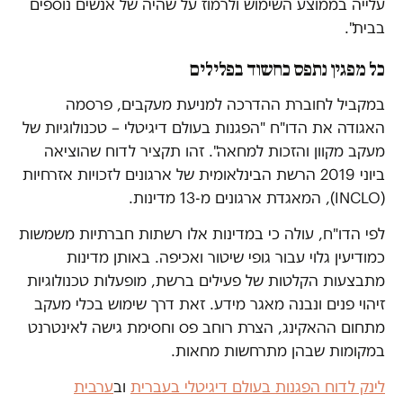
עלייה בממוצע השימוש ולרמוז על שהיה של אנשים נוספים
בבית".
כל מפגין נתפס כחשוד בפלילים
במקביל לחוברת ההדרכה למניעת מעקבים, פרסמה
האגודה את הדו"ח "הפגנות בעולם דיגיטלי – טכנולוגיות של
מעקב מקוון והזכות למחאה". זהו תקציר לדוח שהוציאה
ביוני 2019 הרשת הבינלאומית של ארגונים לזכויות אזרחיות
(INCLO), המאגדת ארגונים מ-13 מדינות.
לפי הדו"ח, עולה כי במדינות אלו רשתות חברתיות משמשות
כמודיעין גלוי עבור גופי שיטור ואכיפה. באותן מדינות
מתבצעות הקלטות של פעילים ברשת, מופעלות טכנולוגיות
זיהוי פנים ונבנה מאגר מידע. זאת דרך שימוש בכלי מעקב
מתחום ההאקינג, הצרת רוחב פס וחסימת גישה לאינטרנט
במקומות שבהן מתרחשות מחאות.
לינק לדוח הפגנות בעולם דיגיטלי בעברית
וב
ערבית