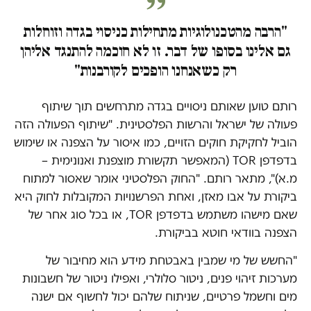
"הרבה מהטכנולוגיות מתחילות כניסוי בגדה וזוחלות
גם אלינו בסופו של דבר. זו לא חוכמה להתנגד אליהן
רק כשאנחנו הופכים לקורבנות"
רותם טוען שאותם ניסויים בגדה מתרחשים תוך שיתוף
פעולה של ישראל והרשות הפלסטינית. "שיתוף הפעולה הזה
הוביל לחקיקת חוקים הזויים, כמו איסור על הצפנה או שימוש
בדפדפן TOR (המאפשר תקשורת מוצפנת ואנונימית –
מ.א)", מתאר רותם. "החוק הפלסטיני אומר שאסור למתוח
ביקורת על אבו מאזן, ואחת הפרשנויות המקובלות לחוק היא
שאם מישהו משתמש בדפדפן TOR, או בכל סוג אחר של
הצפנה בוודאי חוטא בביקורת.
"החשש של מי שמבין באבטחת מידע הוא מחיבור של
מערכות זיהוי פנים, ניטור סלולרי, ואפילו ניטור של חשבונות
מים וחשמל פרטיים, שניתוח שלהם יכול לחשוף אם ישנה