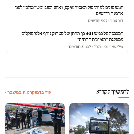
חמש שנים למותו של האסיר איקס, ואיש השב״כ ש״נעלם״ לפני
ארבעה חודשים
דור זומר · לפני חודשיים
המכבסה על כביש 60: כך החתן של סטרוק גורף אלפי שקלים
ממפלגת ״הציונות הדתית״
אילי פארי וסיון תהל · לפני 3 חודשים
להמשיך לקרוא
עוד בדמוקרטיה במשבר ›