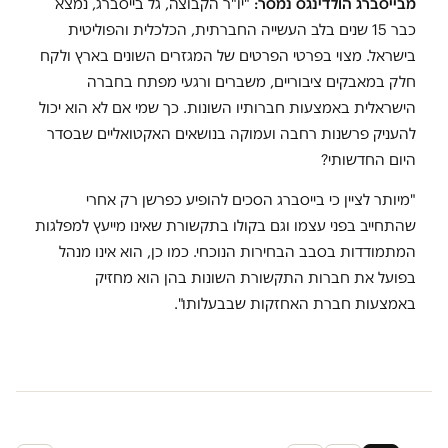
מבייסברג הולדינגס נמסר:
"יו"ר הקבוצה, גל בייסברג, נמצא
כבר 15 שנים בלב העשייה החברתית, הכלכלית והפוליטית
בישראל. מצוי בפרטי הפרטים של המגזרים השונים בארץ ולקח
חלק במאבקים ציבוריים, משברים ורגעי מפתח בחברה
הישראלית באמצעות חברותיו השונות. כך שמי אם לא הוא יכול
להעניק פרשנות רחבה ועמוקה בנושאים האקטואליים שבסדר
היום החדשותי?
"מיותר לציין כי בייסברג הסכים להופיע כפרשן רק אחרי
שהתחייב בפני עצמו וגם בקולו בתקשורת שאינו מייעץ למפלגות
המתמודדות בסבב הבחירות הנוכחי. כמו כן, הוא אינו מנהל
בפועל את חברות התקשורת השונות בהן הוא מחזיק
באמצעות חברת האחזקות שבבעלותו".