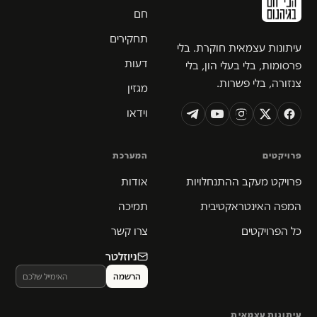
חם
תחקירים
עיתונות עצמאית חוקרת. בלי
דעות
פרסומות, בלי בעלי הון, בלי
צנזורה, בלי פשרות.
מגזין
וידאו
פרויקטים
המערכת
פרויקט מעקב ההתנחלויות
אודות
המפה האינטראקטיבית
תמיכה
כל הפרויקטים
צרו קשר
ניוזלטר
עיתונות עצמאית