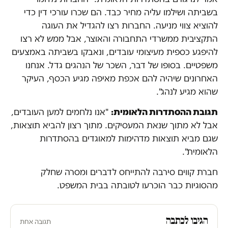
בשביתה ושילמו עליה מחיר כבד. הם שכרו עורכי דין כדי
להוציא צווי מניעה. החברות רצו להגדיל את העוגה
התקציבית ממשרדי התחבורה והאוצר, אבל ממש לא רצו
להיפגע כספית מעיצומי עובדים, ונאבקו בשביתה באמצעים
משפטיים. בסופו של דבר, השכר של הנהגים גדל. אנחנו
האחרונים שיהיה להם אכפת מאיפה מגיע הכסף, העיקר
שהוא מגיע לנהג".
תגובת ההסתדרות הלאומית:
"אנו נלחמים למען העובדים,
אבל לא מתוך שנאת המעסיקים. מתוך רצון להביא תוצאות,
שגם מביא תוצאות מדהימות למאוגדים בהסתדרות
הלאומית".
חברת קווים סירבה להתייחס לדברים ומסרה שחלק
מהסוגיות כבר הוכרעו לטובתה בבית המשפט.
הגיבו לכתבה
תגובה אחת