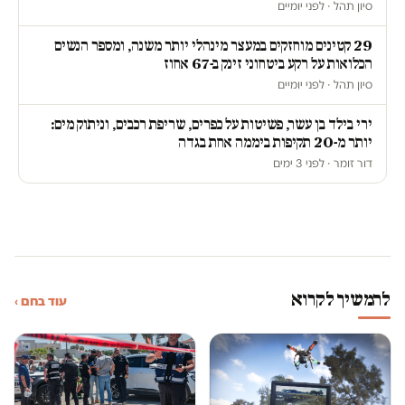
סיון תהל · לפני יומיים
29 קטינים מוחזקים במעצר מינהלי יותר משנה, ומספר הנשים
הכלואות על רקע ביטחוני זינק ב-67 אחוז
סיון תהל · לפני יומיים
ירי בילד בן עשר, פשיטות על כפרים, שריפת רכבים, וניתוק מים:
יותר מ-20 תקיפות ביממה אחת בגדה
דור זומר · לפני 3 ימים
להמשיך לקרוא
עוד בחם ›