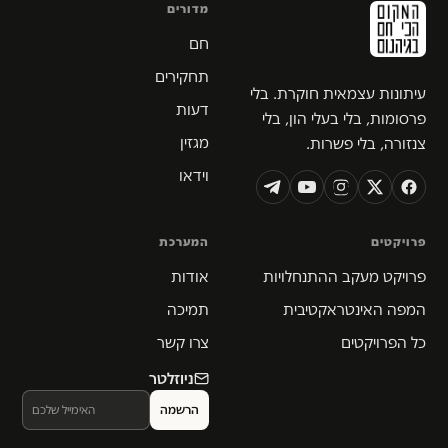
מדורים
חם
תחקירים
עיתונות עצמאית חוקרת. בלי
דעות
פרסומות, בלי בעלי הון, בלי
מגזין
צנזורה, בלי פשרות.
וידאו
פרויקטים
המערכת
פרויקט מעקב ההתנחלויות
אודות
המפה האינטראקטיבית
תמיכה
כל הפרויקטים
צרו קשר
ניוזלטר