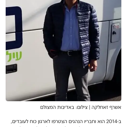
אשרף זאחלקה | צילום: באדיבות המצולם
ב-2014 הוא וחבריו הנהגים הצטרפו לארגון כוח לעובדים,