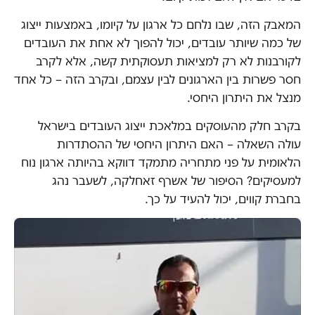
המאבק הזה, שבו נלחם כל ארגון על קיומו, באמצעות ייצוג
של כמה שיותר עובדים, יכול להפוך לא אחת את העובדים
לקורבנות לא רק למציאות תעסוקתית קשה, אלא לקרב
חסר פשרות בין הארגונים לבין עצמם, ובקרב הזה – כל אחד
מנצל את היתרון היחסי.
בקרב חלק מהעוסקים במלאכת ייצוג העובדים בישראל
עולה השאלה – האם היתרון היחסי של ההסתדרות
הלאומית על פני מתחריה מתמקד דווקא בהיותה ארגון נוח
למעסיקים? הסיפור של אשרף זאחלקה, לשעבר נהג
בחברת קווים, יכול להעיד על כך.