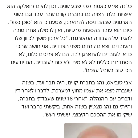
כל זה אירע כאמור לפני שבע שנים. נכון להיום זחאלקה הוא
אישיות בלתי רצויה גם בחברת קווים שבה עבד וגם בשני
הארגונים שבהם ניסה להתארגן, שטענו כי הוא "סוכן כפול".
כיום הוא עובד בהסעות פרטיות, ואין לו מילה אחת טובה
להגיד על העבודה המאורגנת. "כל ארגון מושך לכיוון שלו
והעובדים יוצאים קרחים משני הצדדים. אני חושב שהכי
כדאי לעובדים להתארגן לבד. הם לא צריכים כלום, לא
הסתדרות כללית לא לאומית ולא כוח לעובדים. הם יודעים
הכי טוב בשביל עצמם".
אבי טוביאס, נהג בחברת קווים, היה חבר ועד. בשנה
שעברה מצא את עצמו מחוץ למערכת, לדבריו לאחר דין
ודברים עם ההנהלה. "אחרי 18 שנים שעבדתי בחברה,
והייתי גם נהג מצטיין בשנה אחת, ביקשתי כחבר ועד
שיקיימו את ההסכם הקיבוצי. עשיתי רעש".