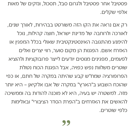
פסטיבל אחר פסטיבל ולגרום סבל, תסכול, ונזקים של מאות
אלפי שקלים.
רק אם נראה את הקו הזה משורטט בבהירות, לאורך שנים,
לאורכה ולרוחבה של מדינת ישראל, חוצה קהילות, נוכל
להימנע מהתגובה האינסטינקטיבית שאולי בכלל המפגין או
האזרח אשם. הפגנות הן מקום סוער, רווי יצרים ואלים
לפעמים, מפגינים מנוסים יודעים לייצר פרובוקציות ולהוציא
שוטרים משלוות נפש כפויה, אבל הפגנת הכוח נטולת
הפרופורציה שמח"ש קבע שהיתה במקרה של חתם, או כפי
שהוכח השבוע ב"הארץ" במקרה של אבו אלקיאן – היא יותר
מזה. למשטרה יש בעיה, היא לא מוכנה להודות בה וממשיכה
להאשים את האזרחים ב"הפרת הסדר הציבורי" ובאלימות
כלפי שוטרים.