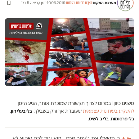
מערכת המקום
·
·
10.06.2019
·
זמן קריאה 5 דק׳
המקום הכי חם בגיהנום
משנים כיוון! במקום לצרוך תקשורת שמוכרת אותך, הגיע הזמן
להשקיע בעיתונות עצמאית
שעובדת אך ורק בשבילך.
בלי בעלי הון.
בלי פרסומות. בלי בולשיט.
ם תשאלו את ג'עפר פרח, הוא יגיד לכם שהוא לא