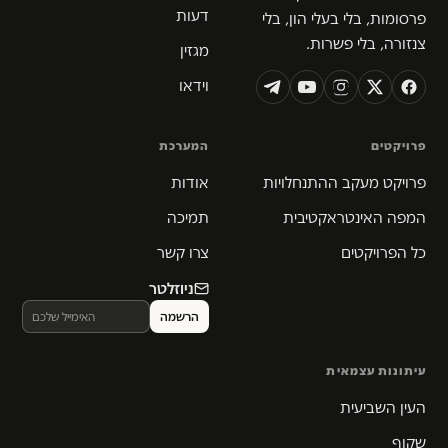
דעות
פרסומות, בלי בעלי הון, בלי
צנזורה, בלי פשרות.
מגזין
וידאו
פרויקטים
המערכת
פרויקט מעקב ההתנחלויות
אודות
המפה האינטראקטיבית
תמיכה
כל הפרויקטים
צרו קשר
ניוזלטר
עיתונות עצמאית
העין השביעית
שקוף