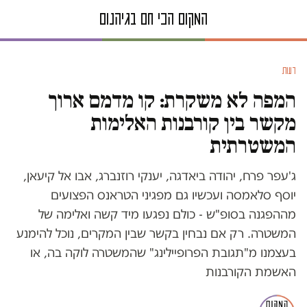
דעות
המפה לא משקרת: קו מדמם ארוך
מקשר בין קורבנות האלימות
המשטרתית
ג'עפר פרח, יהודה ביאדגה, יענקי רוזנברג, אבו אל קיעאן,
יוסף סלאמסה ועכשיו גם מפגיני הטראנס הפצועים
מההפגנה בסופ"ש - כולם נפגעו מיד קשה ואלימה של
המשטרה. רק אם נבחין בקשר שבין המקרים, נוכל להימנע
בעצמנו מ"תגובת הפרופיילינג" שהמשטרה לוקה בה, או
האשמת הקורבנות