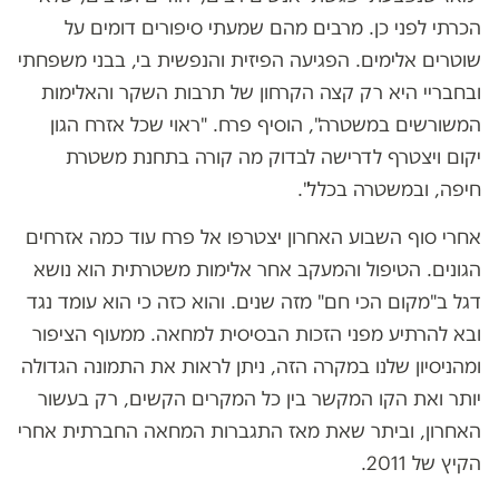
הכרתי לפני כן. מרבים מהם שמעתי סיפורים דומים על
שוטרים אלימים. הפגיעה הפיזית והנפשית בי, בבני משפחתי
ובחבריי היא רק קצה הקרחון של תרבות השקר והאלימות
המשורשים במשטרה", הוסיף פרח. "ראוי שכל אזרח הגון
יקום ויצטרף לדרישה לבדוק מה קורה בתחנת משטרת
חיפה, ובמשטרה בכלל".
אחרי סוף השבוע האחרון יצטרפו אל פרח עוד כמה אזרחים
הגונים. הטיפול והמעקב אחר אלימות משטרתית הוא נושא
דגל ב"מקום הכי חם" מזה שנים. והוא כזה כי הוא עומד נגד
ובא להרתיע מפני הזכות הבסיסית למחאה. ממעוף הציפור
ומהניסיון שלנו במקרה הזה, ניתן לראות את התמונה הגדולה
יותר ואת הקו המקשר בין כל המקרים הקשים, רק בעשור
האחרון, וביתר שאת מאז התגברות המחאה החברתית אחרי
הקיץ של 2011.