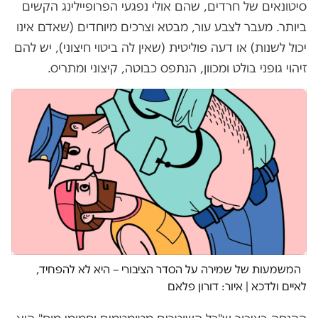
סיטונאים של חרדים, שהם אולי נפגעי הפרופיילינג הקשים
ביותר. מעבר לצבע עור, מבטא וצרכים מיוחדים (שאדם אינו
יכול לשנות) או דעה פוליטית (שאין לה ביטוי חיצוני), יש להם
זיהוי גופני בולט ומכוון, הנתפס כבוטה, קיצוני ומתריס.
המשמעות של שמירה על הסדר הציבורי – היא לא להפחיד,
לאיים ולדכא | איור: דורון פלאם