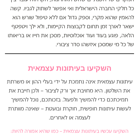
כל חלקי החברה הישראלית ואי אפשר לשתוק לגביו. קשה
להאמין שהוא מקרי, וספק גדול אם ללא טיפול שורש הוא
ישאר לאורך זמן תחום לקבוצות הקיימות, ולא ילך ויטפטף
הלאה, פוגע בעוד ועוד אוכלוסיות, מסכן את חייו או בריאותו
של כל מי שמסכן איזשהו סדר ציבורי.
השקיעו בעיתונות עצמאית
עיתונות עצמאית אינה נתמכת על ידי בעלי ההון או משרתת
את השלטון. היא מחויבת אך ורק לציבור – ולכן חייבת את
תמיכתכם כדי להמשיך ולפעול. בזכותכם, נוכל להמשיך
לעשות עיתונות חופשית, חוקרת ובועטת – שאינה מוותרת
לעצמה או לאחרים.
השקיעו עכשיו בעיתונות עצמאית – כמו שהיא אמורה להיות: