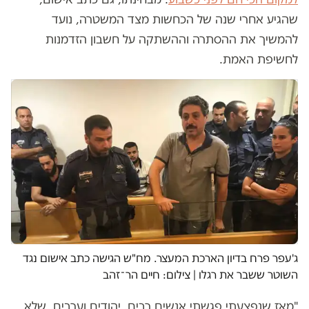
שהגיע אחרי שנה של הכחשות מצד המשטרה, נועד
להמשיך את ההסתרה וההשתקה על חשבון הזדמנות
לחשיפת האמת.
ג'עפר פרח בדיון הארכת המעצר. מח"ש הגישה כתב אישום נגד
השוטר ששבר את רגלו | צילום: חיים הר־זהב
"מאז שנפצעתי פגשתי אנשים רבים, יהודים וערבים, שלא