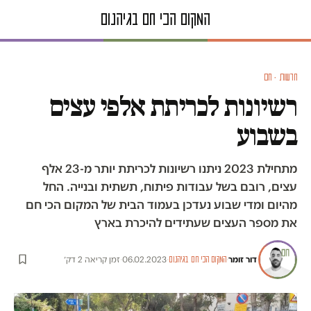
חדשות · חם
רשיונות לכריתת אלפי עצים
בשבוע
מתחילת 2023 ניתנו רשיונות לכריתת יותר מ-23 אלף
עצים, רובם בשל עבודות פיתוח, תשתית ובנייה. החל
מהיום ומדי שבוע נעדכן בעמוד הבית של המקום הכי חם
את מספר העצים שעתידים להיכרת בארץ
דור זומר
·
·
06.02.2023
·
זמן קריאה 2 דק׳
המקום הכי חם בגיהנום