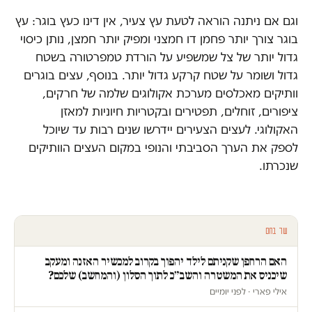
וגם אם ניתנה הוראה לטעת עץ צעיר, אין דינו כעץ בוגר: עץ
בוגר צורך יותר פחמן דו חמצני ומפיק יותר חמצן, נותן כיסוי
גדול יותר של צל שמשפיע על הורדת טמפרטורה בשטח
גדול ושומר על שטח קרקע גדול יותר. בנוסף, עצים בוגרים
וותיקים מאכלסים מערכת אקולוגים שלמה של חרקים,
ציפורים, זוחלים, תפטירים ובקטריות חיוניות למאזן
האקולוגי. לעצים הצעירים יידרשו שנים רבות עד שיוכל
לספק את הערך הסביבתי והנופי במקום העצים הוותיקים
שנכרתו.
עוד בחם
האם הרחפן שקניתם לילד יהפוך בקרוב למכשיר האזנה ומעקב
שיכניס את המשטרה והשב״כ לתוך הסלון (והמחשב) שלכם?
אילי פארי · לפני יומיים