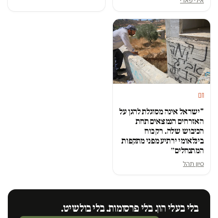
חם
"ישראל אינה מסוגלת להגן על
האזרחים הנמצאים תחת
הכיבוש שלה. רק כוח
בינלאומי ירתיע מפני מתקפות
המתנחלים״
סיון תהל
בלי בעלי הון. בלי פרסומות. בלי בולשיט.