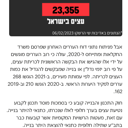
אבל מניתוח נתוני דוח העררים האחרון שפרסם משרד
החקלאות ומתייחס ל-2020, עולה כי רוב העררים מוגשים
על ידי אלו שהגישו את הבקשה הראשונית לכריתת עצים,
על פי רוב יזמי נדל״ן או בנייה שמבקשים להגדיל את כמות
העצים לכריתה. לפי עמותת מעירים, ב-2021 הוגשו 268
עררים לפקיד היערות הראשי. ב-2020 הוגשו 210 וב-2019
162.
חוק התכנון והבנייה קובע כי בסמכות מוסד תכנון לקבוע
נטיעת עצים בערך חלופי לאלו שנכרתו, כתנאי להיתר בנייה.
עם זאת, מעטות הרשויות המקומיות אשר קובעות כבר
בתב״ע שתילה חלופית כתנאי להוצאת היתר בנייה.