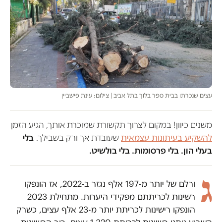
עצים שנכרתו בבית ספר בלוך בתל אביב | צילום: עינת פישביין
משנים כיוון! במקום לצרוך תקשורת שמוכרת אותך, הגיע הזמן
להשקיע בעיתונות עצמאית
שעובדת אך ורק בשבילך.
בלי
בעלי הון. בלי פרסומות. בלי בולשיט.
ג
ורלם של יותר מ-197 אלף נגזר ב-2022, אז הונפקו
רשינות לכריתתם מפקידי היערות. מתחילת 2023
הונפקו רישינות לכריתת יותר מ-23 אלף עצים, כשרק