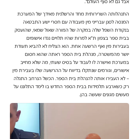
אבל גם לא סוף העולם".
התנהלותה השרירותית מחד והרשלנית מאידך של המערכת
המנסה לסנן עברייני מין מעבודה עם חסרי ישע התבטאה
בנקודת השפל שלה במקרה של המורה שאול שמאי, שהועסק
בבית ספר בצפון ת"א למרות שהיו תלויים נגדו אישומים
בעבירות מין ואף הרשעה אחת. הוא הצליח לא להביא תעודת
יושר מהמשטרה, מנהלת בית הספר ראתה שהוא חסום
במערכת ואישרה לו לעבוד על בסיס שעתי, מה שלא מחייב
אישורים, וגורמים שנתקלו בדיווח על ההרשעה שלו בעבירת מין
– לא העבירו אותה להנהלת בית הספר. הכשל הנרחב התגלה
רק כשארבע תלמידות בבית הספר החדש בו לימד התלוננו על
מעשים מגונים שעשה בהן.