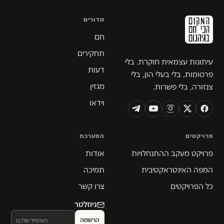
מדורים
חם
תחקירים
עיתונות עצמאית חוקרת. בלי
דעות
פרסומות, בלי בעלי הון, בלי
מגזין
צנזורה, בלי פשרות.
וידאו
פרויקטים
המערכת
פרויקט מעקב ההתנחלויות
אודות
המפה האינטראקטיבית
תמיכה
כל הפרויקטים
צרו קשר
ניוזלטר