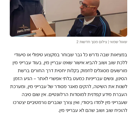
שאול שמאי | צילום מסך חדשות 2
במציאות שבה נדרש כל גבר שבוחר במקצוע טיפולי או סיעודי
ללכת שוב ושוב להביא אישור שאינו עבריין מין, בעוד עברייני מין
מורשעים מסוגלים לחמוק בקלות יחסית דרך החורים ברשת
הסינון, ונשים עברייניות כמעט בלתי אפשרי לאתר – הגיע הזמן
לשנות את השיטה, להקים מאגר מסודר של עברייני מין, ומערכת
העברת מידע קפדנית למוסדות הרלוונטיים. אין שום סיבה
שעברייני מין ילמדו ביסודי, ואין צורך שגברים נורמטיביים יצטרכו
להוכיח שוב ושוב שהם לא עברייני מין.