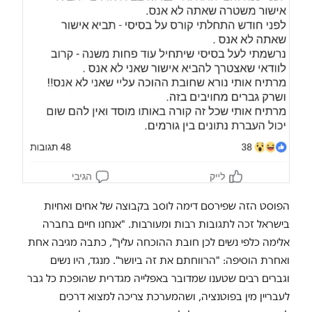
הפוסט הזה שפירסם דימה לוסב בקבוצה של אחים ואחיות
בישראל זכה לתגובות רבות ומעורבות. "אנחנו חיים בחברה
אלימה כלפי נשים לכן חובת ההוכחה עליך", כתבה מגיבה אחת
ואחרת הוסיפה: "הרווחתם את זה ביושר". מנגד, היו נשים
וגברים רבים שטענו שמדובר באפלייה מגדרית שהופכת כל גבר
לעבריין מין בפוטנציה, ושהמערכת צריכה למצוא דרכים