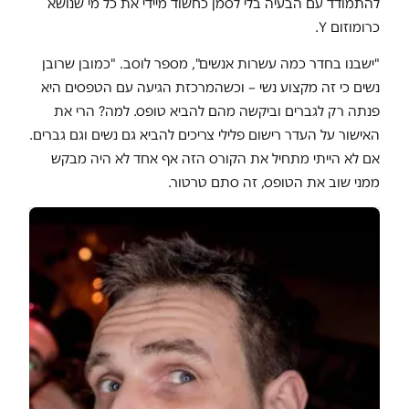
להתמודד עם הבעיה בלי לסמן כחשוד מיידי את כל מי שנושא
כרומוזום Y.
"ישבנו בחדר כמה עשרות אנשים", מספר לוסב. "כמובן שרובן
נשים כי זה מקצוע נשי – וכשהמרכזת הגיעה עם הטפסים היא
פנתה רק לגברים וביקשה מהם להביא טופס. למה? הרי את
האישור על העדר רישום פלילי צריכים להביא גם נשים וגם גברים.
אם לא הייתי מתחיל את הקורס הזה אף אחד לא היה מבקש
ממני שוב את הטופס, זה סתם טרטור.