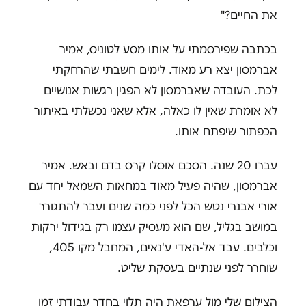
את החיים?"
בכתבה שפירסמתי על אותו מסע לטוניס, אמיר
אברמסון יצא רע מאוד. לימים חשבתי שהרחקתי
לכת. העובדה שאברמסון לא הפגין רגשות אנושיים
לא אומרת שאין לו כאלה, אלא שאני נכשלתי באיתור
הכפתור שיפתח אותו.
עברו 20 שנה. הסכם אוסלו קרס בדם ובאש. אמיר
אברמסון, שהיה פעיל מאוד במחאות השמאל יחד עם
אורי אבנרי נטש הכל לפני כמה שנים ועבר להתגורר
במושב בגליל, שם הוא מעסיק עצמו רק בגידול ירקות
וכלבים. עבד אל-האדי ע'נאים, המחבל מקו 405,
שוחרר לפני שנתיים בעסקת שליט.
הצילום שלי מול ערפאת היה תלוי בחדר עבודתי זמן