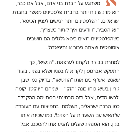
משתגע על חברת בני אדם, אבל אם כבר,
הוא מרגיש נוח יותר בחברת פלסטינים מאשר בחברת
ישראלים. "הפלסטינים יותר רגישים לעניין הכיסא",
הוא הסביר, "ויודעים איך לעזור כשצריך.
כשהפלסטינים רואים כיסא גלגלים הם חושבים
אוטומטית שאתה גיבור אינתיפאדה".
למחרת בבוקר נלקחנו לערפאת. "הנשיא", כך
התעקש אברמסון לקרוא לו בפניו ושלא בפניו, בעוד
שאנשי אש"ף כינו אותו "החטיאר", בדיוק כמו שבן
גוריון בשיא כוחו כונה "הזקן" – שניהם היו קטני קומה
ולבשו מדים, אבל בזה מבחינתי הסתיימה ההקבלה.
כמו הרבה ישראלים, השלמתי בחמיצות עם העובדה
ש"האיש עם השערות על הפנים", כמו שכינה אותו
בגין, הוא המנהיג שעלינו להגיע אתו להסכם. אבל