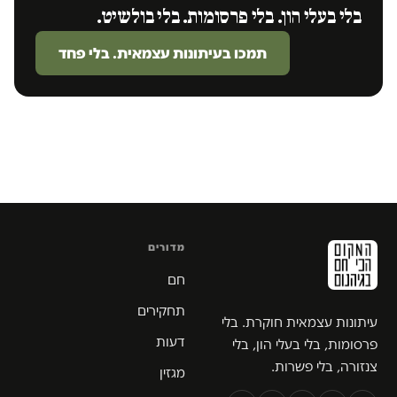
בלי בעלי הון. בלי פרסומות. בלי בולשיט.
תמכו בעיתונות עצמאית. בלי פחד
מדורים
חם
תחקירים
עיתונות עצמאית חוקרת. בלי
דעות
פרסומות, בלי בעלי הון, בלי
צנזורה, בלי פשרות.
מגזין