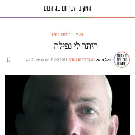
מגזין · בריאות הנפש
היתה לי נפילה
יגאל מוסקו
·
·
11.09.2013
·
זמן קריאה 2 דק׳
המקום הכי חם בגיהנום