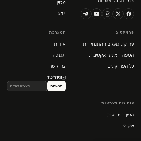
צנזורה, בלי פשרות.
מגזין
וידאו
פרויקטים
המערכת
פרויקט מעקב ההתנחלויות
אודות
המפה האינטראקטיבית
תמיכה
כל הפרויקטים
צרו קשר
ניוזלטר
עיתונות עצמאית
העין השביעית
שקוף