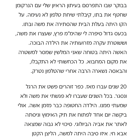
בבוקר שבו התפרסם בעיתון הראיון שלי עם הנרקומן
שחטף את בתו, קיבלתי שיחת טלפון לא נעימה. על
הקו היתה בעלת הבית שהסתירה את משה ובתו.
בכעס גדול סיפרה לי שהימ"מ פרץ, שעצרו את משה,
וששוטרת עקרה מזרועותיה את הילדה הבוכה.
האשה היתה בטוחה שאני המלשין שמסר למשטרה
את מקום המחבוא. כל הכחשותי לא התקבלו,
והבאסה נשארה הרבה אחרי שהטלפון נטרק.
20 שנים עברו מאז. כפר זוהרים פשט את הרגל
ונסגר. בכל השנים שעברו לא פגשתי את משה ולא
שמעתי ממנו. הילדה החטופה כבר מזמן אשה. אולי
ביקשה יום אחד לפתוח את תיק האימוץ וניסתה
לאתר את אביה הביולוגי. סיכוי לא גבוה שמצאה
אבא חי. איזו סיבה היתה למשה, הליצן הקטן