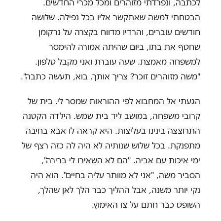
לכתבה, ונפרדתי מזוהרים ומכל מכרי החדשים.
הבטחתי למשה שאתקשר אליו בכל נפילה. שלושה
חודשים עוברים, והרדיו מדווח בקצרה על נרקומן
שחטף את בתו, ביום שהיתה אמורה להימסר
למשפחה מאמצת. שעה עוברת ואני מקבל טלפון.
"משה מזוהרים זוכר? צריך אותך. בוא, תעשה כתבה".
הגעתי אל המחבוא לפי ההוראות שמסר לי. בית של
קרובי משפחה, במושב ליד בית שמש. הילדה הקטנה
התרוצצה בינינו בעליצות. היא קראה לו אבא בחיבה
מתפנקת. בכל שלוש שנותיה לא היה לה כזה רצף של
ימי איכות עם אביה. "הם לא השאירו לי ברירה",
הסביר משה, "אני לא מוותר עליה בחיים". הוא היה
נקי יותר משנה, אבל ההליך כבר הלך לאן שהלך,
השופט כבר חתם על צו האימוץ.