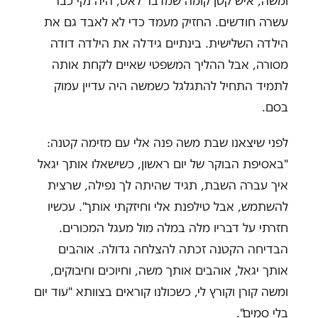
ומשה, איש קטן קומה שמדבר לאט, היה נקי כבר
עשרה חודשים. החזיק מעמד כדי לא לאבד גם את
הילדה השלישית. בינתיים גידלה את הילדה דודה
מסורה, אבל ההליך המשפטי שאיים לקחת אותה
לתמיד התחיל להתגלגל כשמשה היה עדיין עמוק
בסם.
לפני שיצאנו שבת משה פנה אלי עם מזימה קטנה:
"באסיפת הבוקר של יום ראשון, כשישאלו אותך יגאל
איך עברה השבת, תגיד שהיתה לך נפילה, שרצית
להשתמש, אבל טילפנת אלי וחיזקתי אותך". עכשיו
חזרתי על דבריו מלה במלה מול מעגל המכורים.
הבדיחה הקטנה זכתה להצלחה גדולה. אוהבים
אותך יגאל, אוהבים אותך משה, וחיוכים וחיבוקים,
ומשה קורן וקורץ לי, כשכולנו קוראים בצוותא "עוד יום
בלי סמים".