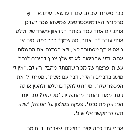
כבר סיפרתי שכולם שם ידעו שאני עיתונאי. חוץ
מהמנהל האדמיניסטרטיבי, שמישהו שכח לעדכן
אותו. יום אחד עמד בפתח הקראוון-משרד שלו וקלט
אותי עובר. "הי אתה, מה שמך? כבר כמה ימים אנו
רואה אותך מסתובב כאן, ולא הסדרת את התשלום.
אתה יודע שהביטוח-לאומי שלך צריך להיכנס לכפר".
עשיתי פרצוף של מכור שמנותק מהבלי העולם. "אין לי
מושג בדברים האלה, דבר עם אשתי". מסרתי לו את
המספר שלה, ומיהרתי להקדים טלפון ולהכין אותה.
זוגתי מאוד נהנתה מהתפקיד: "מי, יגאל? מבחינתי
המניאק מת מזמן", צעקה בטלפון על המנהל, "שלא
תעז להתקשר אלי שוב".
אחרי עוד כמה ימים החלטתי שצברתי די חומר