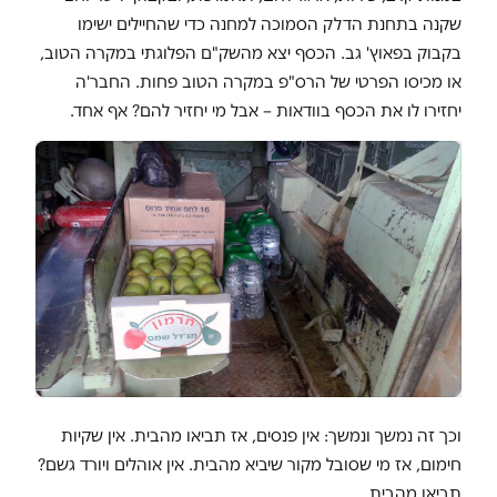
שקנה בתחנת הדלק הסמוכה למחנה כדי שהחיילים ישימו
בקבוק בפאוץ' גב. הכסף יצא מהשק"ם הפלוגתי במקרה הטוב,
או מכיסו הפרטי של הרס"פ במקרה הטוב פחות. החבר'ה
יחזירו לו את הכסף בוודאות – אבל מי יחזיר להם? אף אחד.
וכך זה נמשך ונמשך: אין פנסים, אז תביאו מהבית. אין שקיות
חימום, אז מי שסובל מקור שיביא מהבית. אין אוהלים ויורד גשם?
תביאו מהבית.