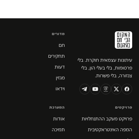
מדורים
חם
תחקירים
עיתונות עצמאית חוקרת. בלי
דעות
פרסומות, בלי בעלי הון, בלי
צנזורה, בלי פשרות.
מגזין
וידאו
פרויקטים
המערכת
פרויקט מעקב ההתנחלויות
אודות
המפה האינטראקטיבית
תמיכה