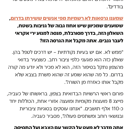
בודדים".
שמענו גרסאות לא רשמיות מפי אנשים ששירתו בדרום
,
שטוענים שמכיוון שיש אחוז גבוה של גניבות בשטח,
השאלון הזה, בדרך מסורבלת, מנסה למנוע ירי אקראי
לעבר גנבים. אתה מקבל את הגרסה הזו?
"ממש לא. אם יש בעיות נקודתיות – יש דרכים לטפל בהן.
שאלון כזה הוא פוגעני כלפי ציבור רחב. כשצעיר בדואי
מהצפון נתקל בסיפור הזה, הוא לא מכיר ולא יודע מה קורה
בדרום. כל מה שהוא שומע זה שהוא משרת בצבא שלא
מקבל אותו כאזרח מן השורה".
פורום ראשי הרשויות הבדואיות בצפון, בראשותו של כעביה,
מייצג 8 מועצות מקומיות ומועצה אזורי אחת, הכוללות יחד
כ-110 אלף תושבים. "אנחנו עוסקים בסוגיות ציבוריות
ובנושאי רוחב ומשתפים פעולה", מסביר כעביה.
אתה מדבר לא מעט על הקשר עם הצבא ועל התסיסה