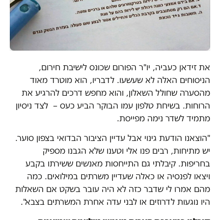
את זידאן כעביה, יו"ר הפורום שכונס לישיבת חירום,
הניסוחים האלה לא שעשעו. לדבריו, הוא מוטרד מאוד
מהסערה שחולל השאלון, והוא מחפש דרכים להרגיע את
הרוחות. בשיחת טלפון עמו הבוקר הביע כעס – לצד ניסיון
מתמיד לשדר נימה מפייסת.
"הוצאנו הודעת גינוי אבל עדיין הציבור הבדואי בצפון סוער.
יש מתיחות, רבים פנו אלי וטענו שלא הגבנו מספיק
בחריפות. קיבלתי גם התייחסות מאנשים ששירתו בקבע
ויצאו לפנסיה או כאלה שעדיין משרתים במילואים. כמה
מהם אמרו לי שדבר כזה לא היה עובר בשקט אם השאלות
היו נוגעות לדרוזים או לבני עדה אחרת המשרתים בצבא".