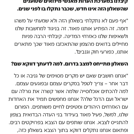
קיבלנו במערכת הערות מאנשי מילואים שטוענים
שהשאלון הזה אינו חדש, שכבר נתקלו בו לפני שנים.
"אף פעם לא נתקלתי בשאלון הזה ולא שמעתי על משהו
דומה. זה הפתיע אותנו מאוד. זה בניגוד למחשבות שלנו
ולשאיפות שלנו כאזרחי המדינה. קיבלתי הרבה פניות
מחיילים בדואים מהצפון שהתאכזבו מאוד שכך מתארים
אותנו, כפורעי חוק וגנבים".
השאלון מתייחס למצב בדרום. למה לדעתך דווקא שם?
"אנחנו חושבים שאם יש מקרים מסוימים של גניבה או כל
דבר אחר – צריך לטפל במקרים עצמם ובפוגעים עצמם.
למה להכתים אוכלוסייה שלמה אשר קשרה את גורלה עם
ישראל ועם הדגל שלה? אנחנו מחפשים תמיד את האחדות
עם האזרחים היהודים ומטיפים לחיים משותפים. הפורום
שלנו, למשל, פעיל מאוד בעידוד בני העדה הבדואית בצפון
להתגייס לצבא. אנחנו שותפים עם הצבא בפרויקטים רבים.
ופתאום אנחנו נתקלים דווקא בתוך הצבא בשאלון כזה,