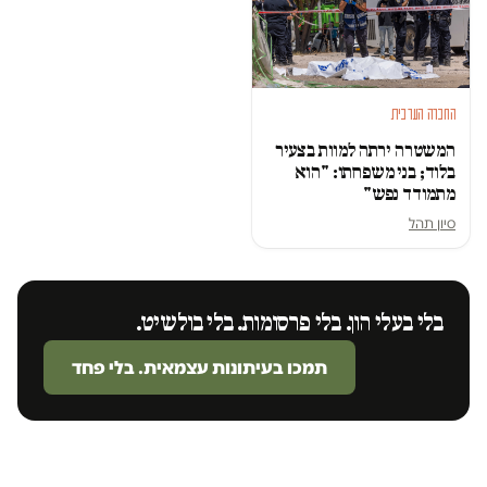
החברה הערבית
המשטרה ירתה למוות בצעיר
בלוד; בני משפחתו: "הוא
מתמודד נפש"
סיון תהל
בלי בעלי הון. בלי פרסומות. בלי בולשיט.
תמכו בעיתונות עצמאית. בלי פחד