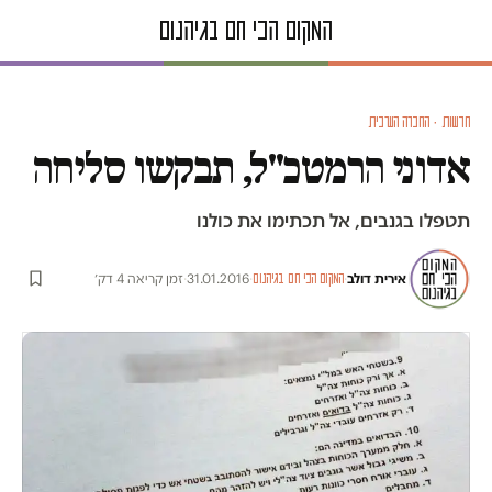
חדשות · החברה הערבית
אדוני הרמטכ"ל, תבקשו סליחה
תטפלו בגנבים, אל תכתימו את כולנו
אירית דולב
·
·
31.01.2016
·
זמן קריאה 4 דק׳
המקום הכי חם בגיהנום