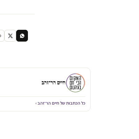
חיים הר־זהב
כל הכתבות של חיים הר־זהב ›