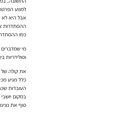
התשובה, בפש
למנוע הפרטה 
אבל היא לא נ
ההסתדרות אבי
כמו ההסתדרות
מי שמדברים על
וסולידריות בי
את קולה של ה
כלל מגיע מכי
העובדות שכר 
במקום יושבי 
סוף את נציגו