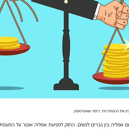
יין את ההסתדרות. דימוי: שאטרסטוק
ם אפליה בין גברים לנשים. החוק למניעת אפליה אוסר על המעסי