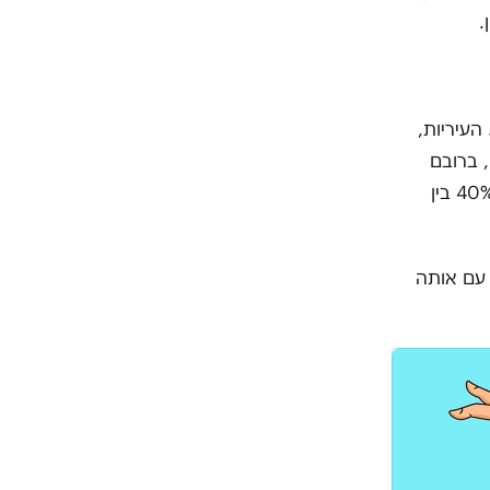
.
העיריות,
 ברובם
המכריע (כמעט בכולם) יש גם הסכם קיבוצי. ובכולם יש פער שכר של 30% עד 40% בין
 עם אותה