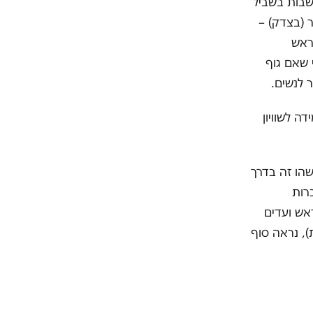
שבות בשביל
 (בצדק) –
ראש
 שאם גוף
 לנשים.
ה לשוויון
שהו זה בדרך
רות
ראש ועדים
, נראה סוף