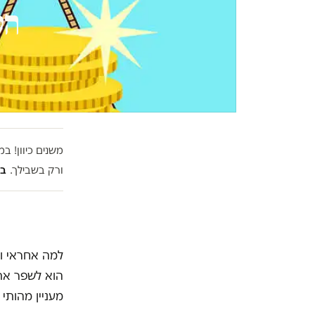
הס
משנים כיוון! 
ורק בשבילך.
בל
למה אחראי וע
הוא לשפר את
מעניין מהותי 