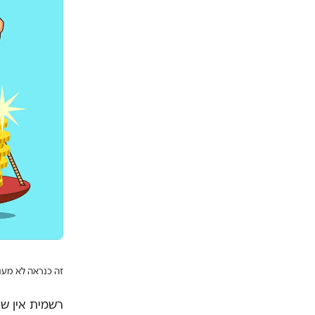
זה כנראה לא מענ
רשמית אין שו