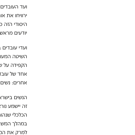
ועד העובדים
ירוויחו את או
היסודי הזה כ
יודעים מראש 
ועדי עובדים ב
השיטה המעוות
הקפידה על שכר
אחד של עובדי
אחרים: נשים.
זה יישמע נור
במהלך המשא ו
למרק את המצפ