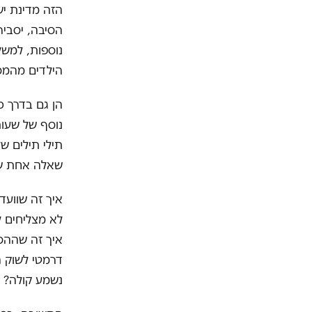
הזה מדינת יש
הסיבה, יסביר
נוספות, למשל
הילדים מהמסג
הן גם בדרך כ
נוסף של שעות
תילי תילים ש
שאלה אחת שמ
איך זה שוועד
לא מצליחים ל
איך זה שההס
דרמטי לשוק ה
נשמע קולה?