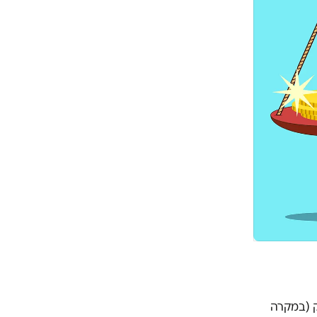
ק (במקרה