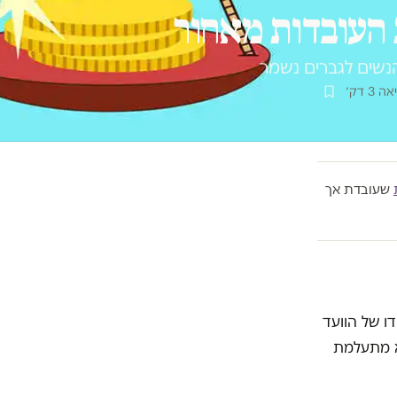
העובדות מאחור
הנשים לגברים נשמר
3 דק׳
שעובדת אך
ו של הוועד
א מתעלמת