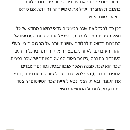
לזכור שיזם שישתף את עובדיו בפירות עבודתם, כלומר
בהכנסות החברה, יגדיל את סיכוייו להרוויח יותר, אם כי לאו
דווקא בטווח הקצר.
לכן כדי להגדיל את שכר המינימום כדאי לחשוב מחדש על כל
נושא הטבות המס לחברות בישראל. אם הטבות המס יפנו אל
החברות הדואגות לחלוקה שוויונית יותר של ההכנסות בין בעלי
ההון והעובדים, ולאחר מכן בצורה אחידה יותר בין כל הדרגים
העובדים בחברה (כלומר ביטול המושג המיותר של שכר בכירים,
שכר הוא שכר, מבנה השכר שנכון לבכיר, נכון גם לעובדים
אחרים בחברה), נגיע למערכת תגמול טובה והוגנת יותר, נגדיל
את העוגה, ובאותו הזמן נביא לעליית שכר המינימום שיוצמד
ביחס קבוע לתגמול הממוצע במשק.