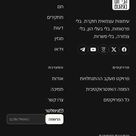
חם
תחקירים
עיתונות עצמאית חוקרת. בלי
דעות
פרסומות, בלי בעלי הון, בלי
צנזורה, בלי פשרות.
מגזין
וידאו
פרויקטים
המערכת
פרויקט מעקב ההתנחלויות
אודות
המפה האינטראקטיבית
תמיכה
כל הפרויקטים
צרו קשר
ניוזלטר
עיתונות עצמאית