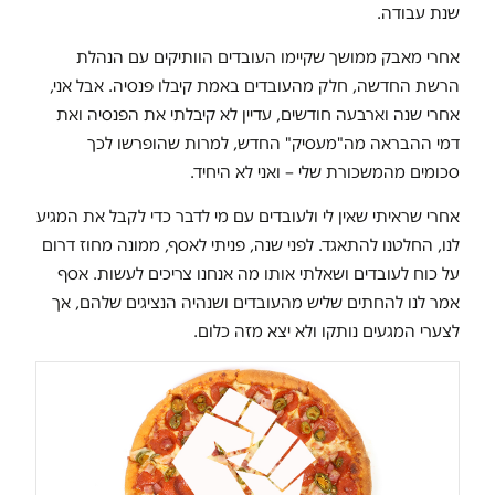
שנת עבודה.
אחרי מאבק ממושך שקיימו העובדים הוותיקים עם הנהלת
הרשת החדשה, חלק מהעובדים באמת קיבלו פנסיה. אבל אני,
אחרי שנה וארבעה חודשים, עדיין לא קיבלתי את הפנסיה ואת
דמי ההבראה מה"מעסיק" החדש, למרות שהופרשו לכך
סכומים מהמשכורת שלי – ואני לא היחיד.
אחרי שראיתי שאין לי ולעובדים עם מי לדבר כדי לקבל את המגיע
לנו, החלטנו להתאגד. לפני שנה, פניתי לאסף, ממונה מחוז דרום
על כוח לעובדים ושאלתי אותו מה אנחנו צריכים לעשות. אסף
אמר לנו להחתים שליש מהעובדים ושנהיה הנציגים שלהם, אך
לצערי המגעים נותקו ולא יצא מזה כלום.