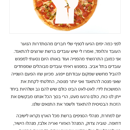
לפני כמה ימים הגיעו לסניף שלי חברים מהסתדרות הנוער
העובד והלומד, ואמרו לי שיש עובדים ברשת שרוצים להתאגד.
אני כמובן התרגשתי מהפנייה ועוד באותו היום נסעתי למפגש
עובדים בתל אביב. במפגש ראיתי עובדים מבוהלים שמפחדים
להוביל מחשש שמקום עבודתם ייפגע. מכיוון שזו הפעם השנייה
שאני מנסה להתאגד ואני יותר מנוסה, החלטתי לקחת את
המושכות לידי. לאט-לאט הבינו כולם שיש להם גב ושלהיות ביחד
ייתן לנו כוח, כולם נרגעו מעט, הרי בסך הכל אנחנו מבקשים את
הזכות הבסיסית להתאגד ולשפר את התנאים שלנו.
יום למחרת, מנהלי הסניפים ברשת מכל הארץ נקראו לישיבה
דחופה. טוביה צדוק, המנהל האזורי ואריה אלבז, מנהלו הישיר,