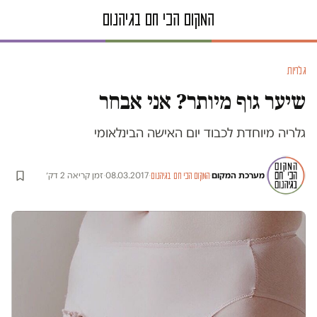
גלריות
שיער גוף מיותר? אני אבחר
גלריה מיוחדת לכבוד יום האישה הבינלאומי
מערכת המקום
·
·
08.03.2017
·
זמן קריאה 2 דק׳
המקום הכי חם בגיהנום