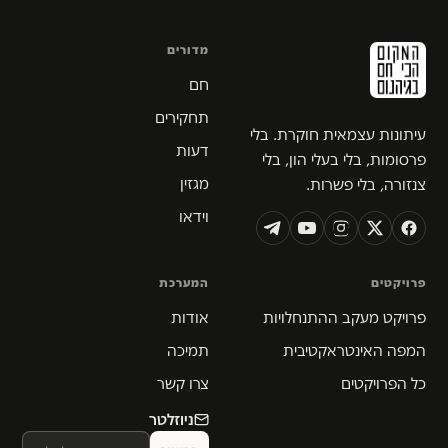
מדורים
חם
תחקירים
עיתונות עצמאית חוקרת. בלי
דעות
פרסומות, בלי בעלי הון, בלי
מגזין
צנזורה, בלי פשרות.
וידאו
פרויקטים
המערכת
פרויקט מעקב ההתנחלויות
אודות
המפה האינטראקטיבית
תמיכה
כל הפרויקטים
צרו קשר
ניוזלטר