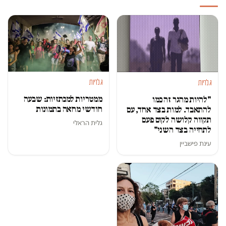
גלריות
גלריות
ממטריות למכתזיות: שבעה
"להיות מהגר זה כמו
חודשי מחאה בתמונות
להתאבד. למות בצד אחד, עם
תקווה קלושה לקום פעם
גלית הראלי
לתחייה בצד השני"
עינת פישביין