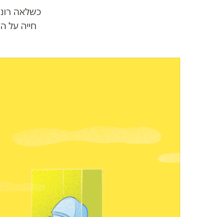
כשלאה רונא
חייה על ה