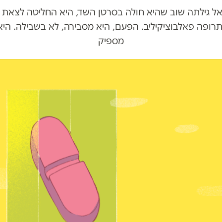
ל גילתה שוב שהיא חולה בסרטן השד, היא החליטה לצאת
תרופה פאלבוציקיליב. הפעם, היא מסבירה, לא בשבילה. היא
מספיק