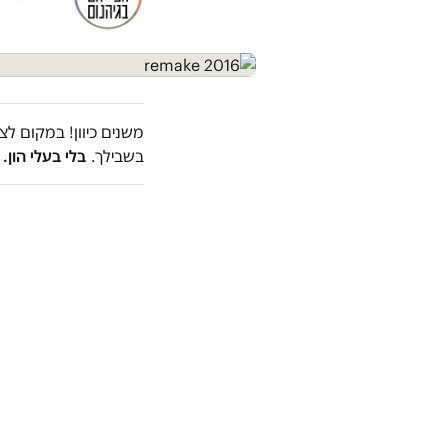
משנים כיוון! במקום ל
בשבילך.
בלי בעלי הון.