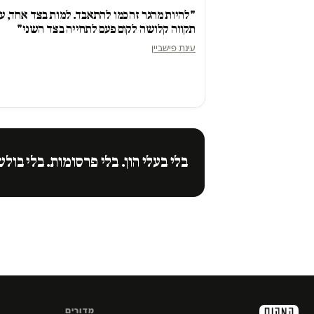
"להיות מהגר זה כמו להתאבד. למות בצד אחד, ע
תקווה קלושה לקום פעם לתחייה בצד השני"
עינת פישביין
בלי בעלי הון. בלי פרסומות. בלי בולש
מדורים