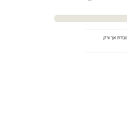
בדת אך ורק