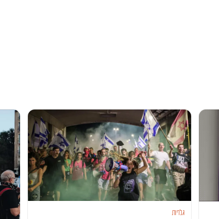
גלריות