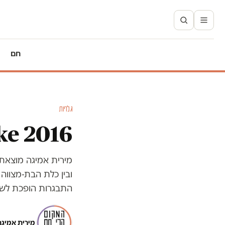
חם
גלריות
ke 2016
מירית אמיגה מוצאת ק
ובין כלת הבת-מצווה
התבגרות הופכת לשו
מירית אמיגה