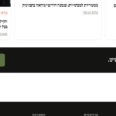
ממטריות למכתזיות: שבעה חודשי מחאה בתמונות
ם
גלית הראלי
גלריות
הקילו
בכל ה
מערכ
יט.
פרויקטים
המערכת