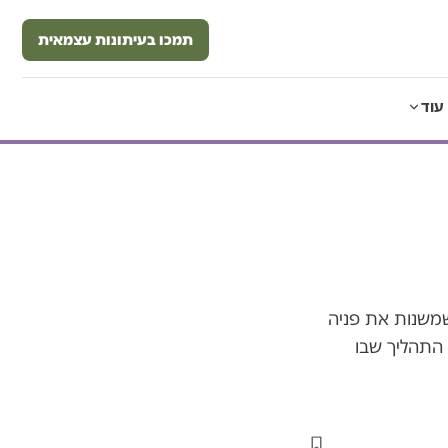
תמכו בעיתונות עצמאית
עוד
 שמשנות את פניה
התהליך שבו