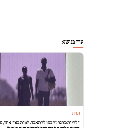
עוד בנושא
גלריות
"להיות מהגר זה כמו להתאבד. למות בצד אחד, ע