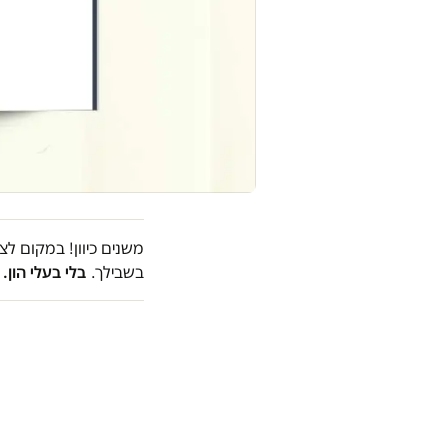
משנים כיוון! במקום ל
בשבילך.
בלי בעלי הון.