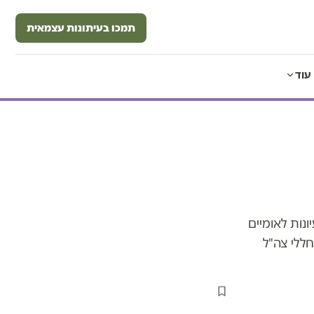
תמכו בעיתונות עצמאית
עוד
נות לאומיים
חללי צה"ל