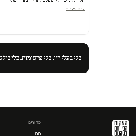
תקווה קלושה לקום פעם לתחייה בצד השני"
עינת פישביין
בלי בעלי הון. בלי פרסומות. בלי בולש
מדורים
חם