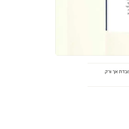
בדת אך ורק