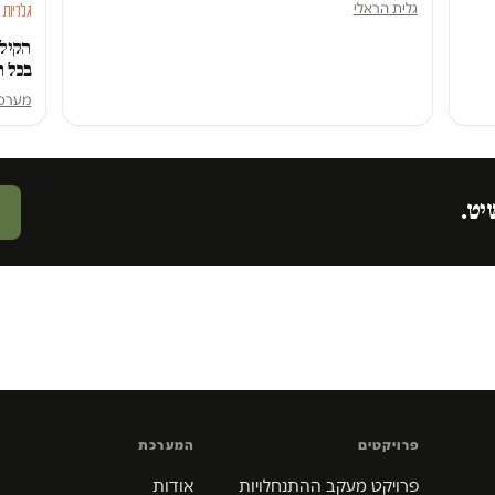
גלית הראלי
גלריות
הקילו
בכל ה
מערכ
יט.
פרויקטים
המערכת
פרויקט מעקב ההתנחלויות
אודות