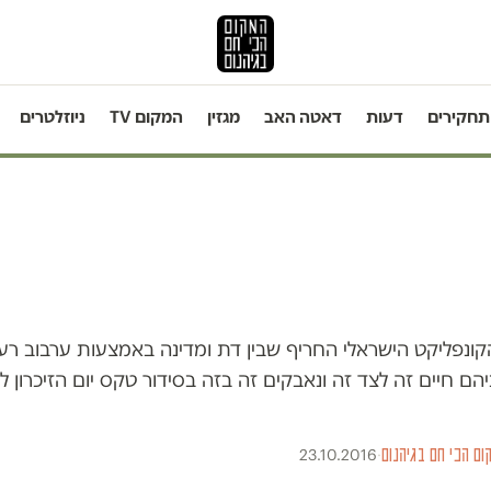
תחקירים
דעות
דאטה האב
מגזין
המקום TV
ניוזלטרים
ונפליקט הישראלי החריף שבין דת ומדינה באמצעות ערבוב רעיו
ם חיים זה לצד זה ונאבקים זה בזה בסידור טקס יום הזיכרון ל
ום הכי חם בגיהנום
·
23.10.2016