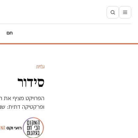
חם
גלריות
סידור
הפרויקט מציף את הק
ופרקטיקה דתית: שניה
רועי וקס
·
המק