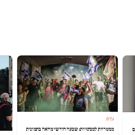
גלריות
ממטריות למכתזיות: שבעה חודשי מחאה בתמונות
ם