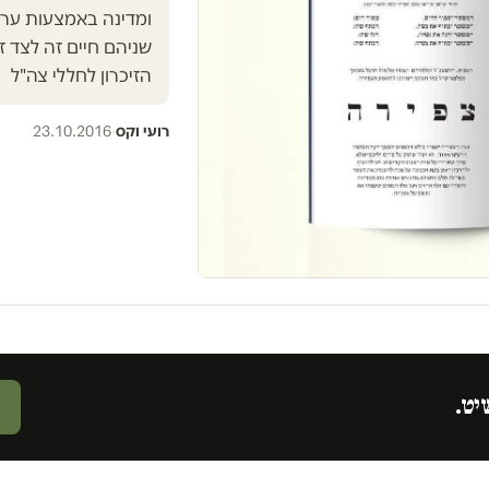
ומדינה באמצעות ערבו
שניהם חיים זה לצד ז
הזיכרון לחללי צה"ל
רועי וקס
·
23.10.2016
יט.