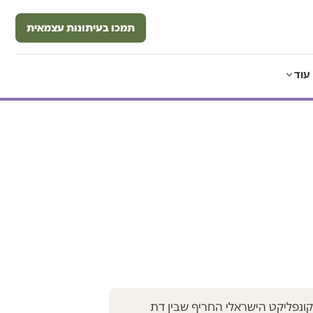
תמכו בעיתונות עצמאית
עוד
ונפליקט הישראלי החריף שבין דת