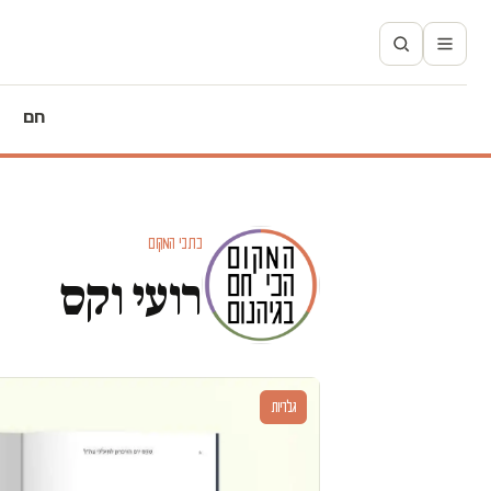
חם
כתבי המקום
רועי וקס
גלריות