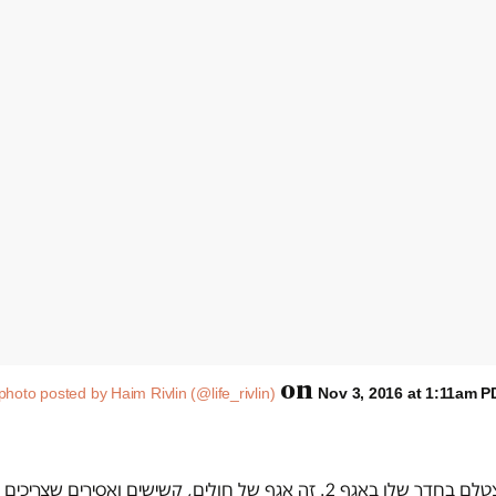
on
photo posted by Haim Rivlin (@life_rivlin)
Nov 3, 2016 at 1:11am P
דניאל טובול. ביקש להצטלם בחדר שלו באגף 2. זה אגף של חולים, קשישים ואסי