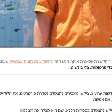
רוך תקשורת שמוכרת אותך, הגיע הזמן
להשקיע בעיתונות עצמאית
שעובד
בלי פרסומות. בלי בולשיט.
יים ריבלין, איש חדשות ערוץ 2, ביקש מאסירים להצטלם לסדרת פורטרטים. את
 אם אפשר.
ביקש להצטלם בספריית הכלא, שם הוא מבלה את רוב זמנו