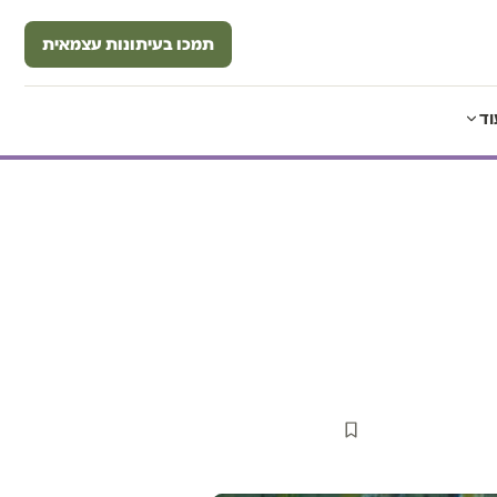
תמכו בעיתונות עצמאית
וד