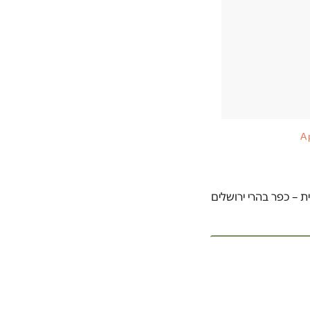
A 
ת – כפר בהרי ירושלים