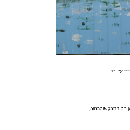
ת אך ורק
 הלוקיישן הם התבקשו לבחור,