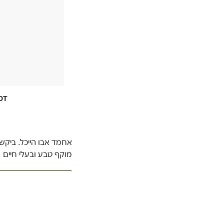
PDT
אחמד אבו הייכל. ביקש 
מוקף טבע ובעלי חיים