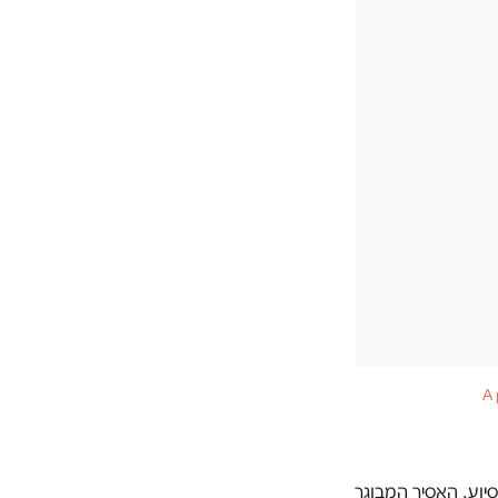
A 
רים שצריכים סיוע. האסיר המבוגר