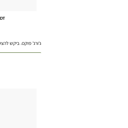
PDT
ג'ורג' פוקס. ביקש לה