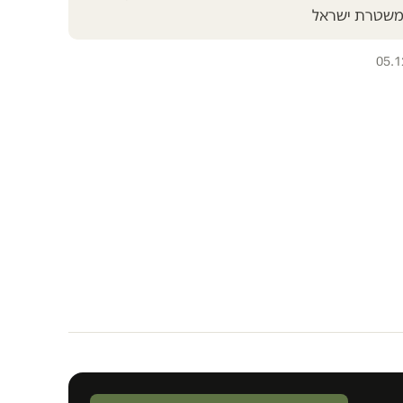
י משטרת ישראל
05.1