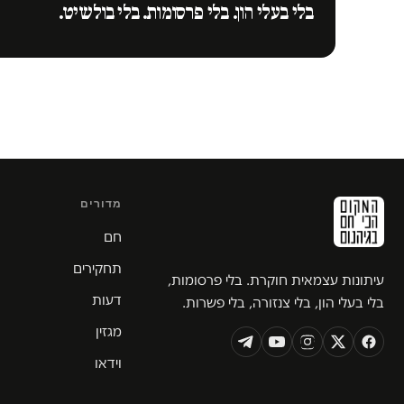
בלי בעלי הון. בלי פרסומות. בלי בולשיט.
מדורים
חם
תחקירים
עיתונות עצמאית חוקרת. בלי פרסומות,
דעות
בלי בעלי הון, בלי צנזורה, בלי פשרות.
מגזין
וידאו