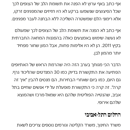
אף כתב באף ערוץ לא הפנה את תשומת הלב של הצופים לכך
שכל הפיצוצים שנשמעו ברקע לא היו חזיזים שהמפגינים זרקו,
אלא רימוני הלם שמשטרה השליכה ללא הבחנה לעבר מפגינים.
אף כתב לא הפנה את תשומת הלב של הצופים לכך שמעולם
לא נעשה שימוש באמצעים כאלה בהפגנות המחאה החברתית
בקיץ 2011. הן לא היו אלימות פחות, אבל המון שחור מפחיד
יותר מהמון לבן.
הדבר הכי מגוחך בערב הזה היה שהרמת הראש של האתיופים
הפתיעה את התקשורת בדיוק כמו 30 המנדטים שהליכוד גרף.
גם היום, כמו ביום שאחרי הבחירות, הם מנסים להבין "איך זה
קרה". זה קרה כי התקשורת מופעלת על ידי אנשים שחיים בתל
אביב, שהנטייה הפוליטית שלהם היא שמאל-מרכז ושהמוצא
שלהם אירופי.
החלום התל-אביבי
משרד החינוך, משרד הקליטה וגורמים נוספים צריכים לשאת