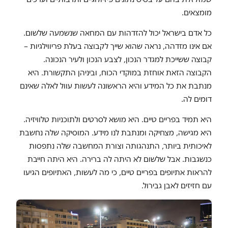
מומצאים.
כל אדם בישראל יכול להזדהות עם המחאה שנשמעה שלשום.
אם אינו מזדהה, נראה שהוא שייך לקבוצה בעלת פריווילגיות –
קבוצה ששייכת למגדר הנכון, לצבע הנכון ולעיר הנכונה.
הקבוצה הזאת אוחזת במוקדי הכוח, וביניהן התקשורת. היא
מנתבת את כל המידע והיא הראשונה לעשות עוול לאלה שאינם
דומים לה.
היא תמיד בפריים טיים. היא מושא לסרטים ולתוכניות טלוויזיה.
היא מגישה, מצחיקה ומנתבת לנו מידע. המוסיקה שלה נחשבת
לאיכותית ביותר, התנהגותה וצורת המחשבה שלה נתפסות
כנשגבות. אבל שלשום לא היתה לה ברירה. היא היתה חייבת
להראות אתיופים בפריים טיים, כי מה לעשות, האתיופים הגיעו
עם חזיזים לאבן גבירול.