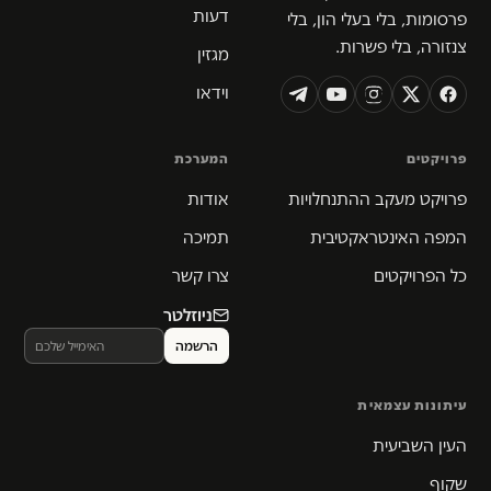
דעות
פרסומות, בלי בעלי הון, בלי
צנזורה, בלי פשרות.
מגזין
וידאו
פרויקטים
המערכת
פרויקט מעקב ההתנחלויות
אודות
המפה האינטראקטיבית
תמיכה
כל הפרויקטים
צרו קשר
ניוזלטר
עיתונות עצמאית
העין השביעית
שקוף