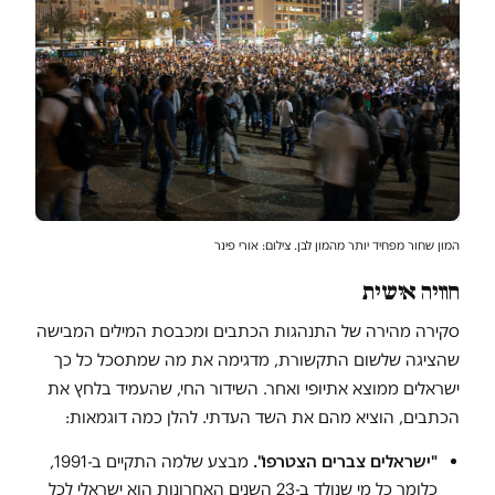
המון שחור מפחיד יותר מהמון לבן. צילום: אורי פינר
חוויה אישית
סקירה מהירה של התנהגות הכתבים ומכבסת המילים המבישה
שהציגה שלשום התקשורת, מדגימה את מה שמתסכל כל כך
ישראלים ממוצא אתיופי ואחר. השידור החי, שהעמיד בלחץ את
הכתבים, הוציא מהם את השד העדתי. להלן כמה דוגמאות:
"ישראלים צברים הצטרפו".
מבצע שלמה התקיים ב-1991,
כלומר כל מי שנולד ב-23 השנים האחרונות הוא ישראלי לכל