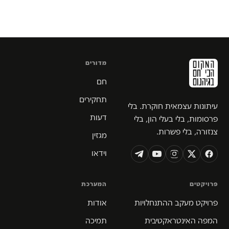
מדורים
חם
תחקירים
עיתונות עצמאית חוקרת. בלי
דעות
פרסומות, בלי בעלי הון, בלי
צנזורה, בלי פשרות.
מגזין
וידאו
פרויקטים
המערכת
פרויקט מעקב ההתנחלויות
אודות
המפה האינטראקטיבית
תמיכה