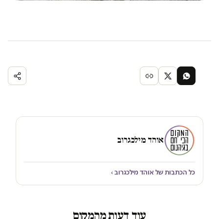
אוהד מילכגרוב
כל הכתבות של אוהד מילכגרוב ›
עוד דעות מהמקום