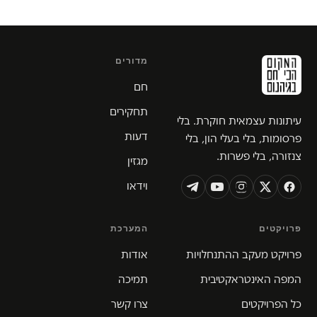
מדורים
חם
תחקירים
עיתונות עצמאית חוקרת. בלי
דעות
פרסומות, בלי בעלי הון, בלי
צנזורה, בלי פשרות.
מגזין
וידאו
פרויקטים
המערכת
פרויקט מעקב ההתנחלויות
אודות
המפה האינטראקטיבית
תמיכה
כל הפרויקטים
צרו קשר