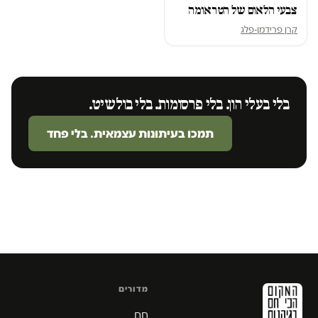
צבעי הלאום של הטראומה
קרן פרידמן-פלג
בלי בעלי הון. בלי פרסומות. בלי בולשיט.
תמכו בעיתונות עצמאית. בלי פחד
מדורים
חם