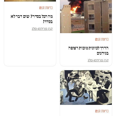
בריאות הנפש
מה הכל בסדר? שום דבר לא
בסדר!
קרן פרידמן-פלג
בריאות הנפש
הדרך לכוונות טובות רצופה
בגיהנום
קרן פרידמן-פלג
בריאות הנפש