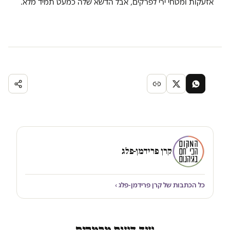
אזעקות ומטחי ירי לפרקים, אבל הדשא שלה כמעט תמיד מלא.
קרן פרידמן-פלג
כל הכתבות של קרן פרידמן-פלג ›