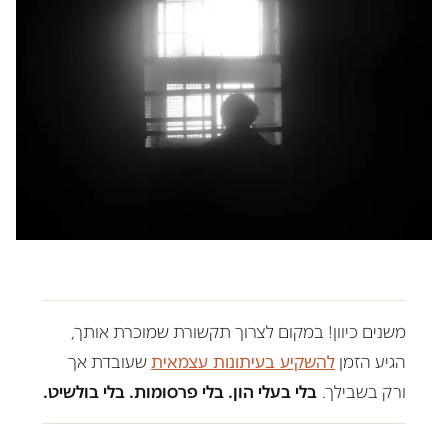
משנים כיוון! במקום לצרוך תקשורת שמוכרת אותך,
הגיע הזמן
להשקיע בעיתונות עצמאית
שעובדת אך
ורק בשבילך.
בלי בעלי הון. בלי פרסומות. בלי בולשיט.