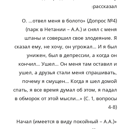
рассказал:
(Допрос №4) «О. …отвел меня в болото
(парк в Нетании – А.А.) и снял с меня
штаны и совершил свое злодеяние. Я
сказал ему, не хочу, он угрожал… И я был
унижен, был в депрессии, а когда он
кончил… Ушел… Он меня там оставил и
ушел, а друзья стали меня спрашивать,
почему я смущен… Когда я шел домой
спать, я все время думал об этом, я падал
в обморок от этой мысли…» (С. 1, вопросы
4-8)
«Начал (имеется в виду покойный – А.А.)