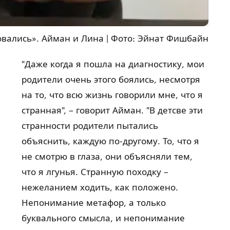
ловались». Айман и Лина
|
Фото: Эйнат Фишбайн
"Даже когда я пошла на диагностику, мои
родители очень этого боялись, несмотря
на то, что всю жизнь говорили мне, что я
странная", – говорит Айман. "В детсве эти
странности родители пытались
объяснить, каждую по-другому. То, что я
не смотрю в глаза, они объясняли тем,
что я лгунья. Странную походку –
нежеланием ходить, как положено.
Непонимание метафор, а только
буквального смысла, и непонимание