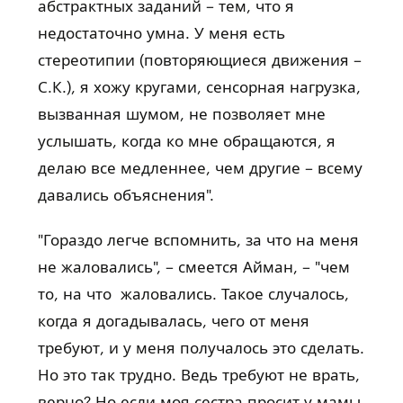
абстрактных заданий – тем, что я
недостаточно умна. У меня есть
стереотипии (повторяющиеся движения –
С.К.), я хожу кругами, сенсорная нагрузка,
вызванная шумом, не позволяет мне
услышать, когда ко мне обращаются, я
делаю все медленнее, чем другие – всему
давались объяснения".
"Гораздо легче вспомнить, за что на меня
не жаловались", – смеется Айман, – "чем
то, на что жаловались. Такое случалось,
когда я догадывалась, чего от меня
требуют, и у меня получалось это сделать.
Но это так трудно. Ведь требуют не врать,
верно? Но если моя сестра просит у мамы