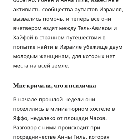
обратно. Ронен и Анна Гиль, известные
активисты сообщества аутистов Израиля,
вызвались помочь, и теперь все они
вчетвером ездят между Тель-Авивом и
Хайфой в странном путешествии в
попытке найти в Израиле убежище двум
молодым женщинам, для которых нет
места на всей земле.
Мне кричали, что я психичка
В начале прошлой недели они
поселились в миниатюрном хостеле в
Яффо, недалеко от площади Часов.
Разговор с ними происходит при
посредничестве Анны Гиль, которая