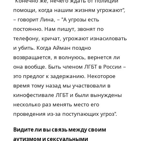
"Конечно же, нечего ждать от полиции
помощи, когда нашим жизням угрожают",
– говорит Лина, – "А угрозы есть
постоянно. Нам пишут, звонят по
телефону, кричат, угрожают изнасиловать
и убить. Когда Айман поздно
возвращается, я волнуюсь, вернется ли
она вообще. Быть членом ЛГБТ в России –
это предлог к задержанию. Некоторое
время тому назад мы участвовали в
кинофестивале ЛГБТ и были вынуждены
несколько раз менять место его
проведения из-за поступающих угроз".
Видите ли вы связь между своим
аутизмом и сексуальными