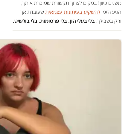
משנים כיוון! במקום לצרוך תקשורת שמוכרת אותך,
הגיע הזמן
להשקיע בעיתונות עצמאית
שעובדת אך
ורק בשבילך.
בלי בעלי הון. בלי פרסומות. בלי בולשיט.