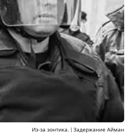
Из-за зонтика.
|
Задержание Айман