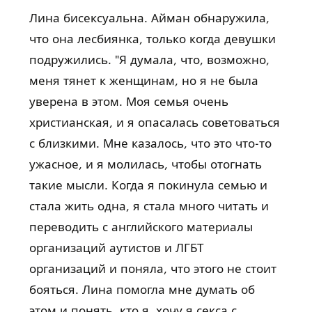
Лина бисексуальна. Айман обнаружила,
что она лесбиянка, только когда девушки
подружились. "Я думала, что, возможно,
меня тянет к женщинам, но я не была
уверена в этом. Моя семья очень
христианская, и я опасалась советоваться
с близкими. Мне казалось, что это что-то
ужасное, и я молилась, чтобы отогнать
такие мысли. Когда я покинула семью и
стала жить одна, я стала много читать и
переводить с английского материалы
организаций аутистов и ЛГБТ
организаций и поняла, что этого не стоит
бояться. Лина помогла мне думать об
этом и понять, кто я, хочу я секса с