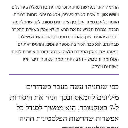
הדרמה הזו, שנפרשת מדינית וכרונולוגית בין רמאללה, ירושלים
ו-וושינגטון, חושפת לא רק פערים, אלא גם יחסי כוחות ברורים.
נאומו של אבו מאזן, אולי בין האחרונים מסוגם לפני שהמלחמה
הבלתי נגמרת תכריע גם את הרשות, לא עסק בשאלת ההכרה
במדינה יהודית, שכן ההכרה במדינה היהודית איננה שאלה
מבחינתו. הוא כבר הכיר בה מספר פעמים, והדגיש זאת גם
בנאומו. אבו מאזן התקדם הלאה ושרטט תוכנית איזורית לסיום
המלחמה והכיבוש – הרבה יותר ממה שנתניהו דיבר עליו
בשנתיים ובכלל.
כפי שנתניהו עשה בעבר כשהזרים
מיליונים לחמאס ובכך הניח את היסודות
ל-7 באוקטובר, הוא ממשיך לסנדל כל
אפשרות שהרשות הפלסטינית תהיה