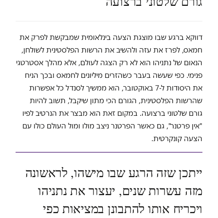
גורם שלטוני ברצועה
דווקא ברגע שבו מוצגת הצעה בינלאומית שמבקשת לפרק את
חמאס, לפרז את עזה ולהשיב את הרשות הפלסטינית לשולחן,
הנאום של נתניהו הוא לא רק הצגה לעולם, אלא מהלך אסטרטגי
פנימי. כפי שעשה בעבר כשהזרים מיליונים לחמאס ובכך הניח
את היסודות ל-7 באוקטובר, הוא ממשיך לסנדל כל אפשרות
שהרשות הפלסטינית, הגורם הכי מתון שיקבל, תשוב להיות
גורם שלטוני ברצועה. במקום זאת הוא מבצר את הנרטיב לפיו
"אין פרטנר", גם כאשר הפרטנר ניצב מולו ומול העולם כולו עם
הצעה קונקרטית.
ייתכן שזה הרגע שבו מישהו, לראשונה
מזה עשרות שנים, יעצור את נתניהו
ויכריח אותו להתבונן במציאות כפי