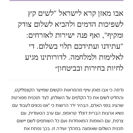
אבו מאזן קרא לישראל "לשים קץ
לשפיכות הדמים ולהביא לשלום צודק
ומקיף", ואף פנה ישירות לאזרחים:
"עתידנו ועתידכם תלוי בשלום. די
לאלימות ולמלחמה. לדורותינו מגיע
לחיות בחירות ובביטחון״
נדמה כי אבו מאזן עייף מהמראות הקשים שמייצר הקונפליקט,
והחליט לשים את כל הקלפים על השולחן. לצד תוכנית מפורטת
שהציג בפני האו״ם, הבהיר יו״ר הרשות כי "אנו נכונים לעבוד עם
נשיא ארצות הברית דונלד טראמפ, עם ערב הסעודית, עם
צרפת, עם האומות המאוחדות ועם כל השותפים לשם יישום
תכנית השלום שאומצה במהלך ועידה זו. בכך נפתח את