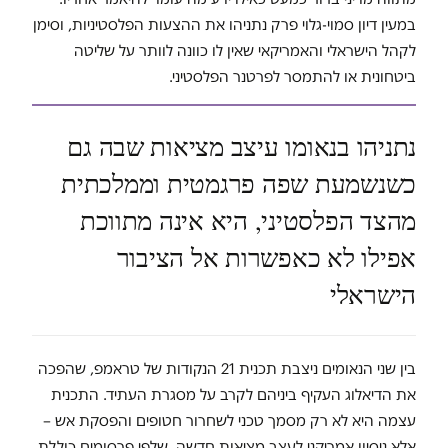
במעין דיון סמוי-גלוי פרק נתניהו את ההצעות הפלסטיניות, וסימן
לקהל הישראלי והאמריקאי שאין לו כוונה לוותר על שליטה
ביטחונית או להתמסר לפרטנר הפלסטיני.
נתניהו בנאומו עיצב מציאות שבה גם
כשנשמעת שפה פרגמטית וממלכתית
מהצד הפלסטיני, היא אינה מתווכת
אפילו לא כאפשרות אל הציבור
הישראלי
בין שני הנאומים ניצבת תכנית 21 הנקודות של טראמפ, שהפכה
את הדיאלוג העקיף ביניהם לקרב על מסגרת העתיד. התכנית
עצמה היא לא רק מסמך טכני לשחרור חטופים והפסקת אש –
אלא ניסיון אמריקני לעצב מציאות חדשה, שלפי פרסומים כוללת