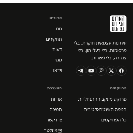
מדורים
חם
תחקירים
עיתונות עצמאית חוקרת. בלי
דעות
פרסומות, בלי בעלי הון, בלי
צנזורה, בלי פשרות.
מגזין
וידאו
פרויקטים
המערכת
פרויקט מעקב ההתנחלויות
אודות
המפה האינטראקטיבית
תמיכה
כל הפרויקטים
צרו קשר
ניוזלטר