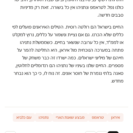
כולנו נפל. לטראמפ ונתניהו אין כל בשורה. זאת רק מדיניות
סבבים חדשה.
החיים בישראל הם רולטה רוסית. הטילים האיראנים פועלים לפי
כללים שלא הכרנו. גם אם נציית ונשמור על כללים, נרוץ למקלט
או לממ"ד, אין כל ערובה שנשאר בחיים. כשממשלת נתניהו
פתחה במערכה הנוכחית מול איראן, היא החליטה להמר על
חייהם של מיליוני ישראלים. כמה ישרדו זה כבר משחק של
מספרים. החיים שלנו בעיניו של נתניהו הם רנדומליים לחלוטין,
סאגה בלתי נגמרת של חוסר אונים. זה נוח לו, כי כך הוא נבחר
מחדש.
איראן
טראמפ
מבצע שאגת הארי
נתניהו
עם כלביא