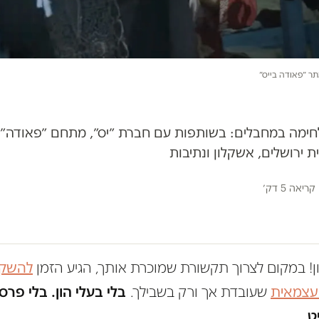
ר ״פאודה בייס״
ית ירושלים, אשקלון ונתיבות
קריאה 5 דק׳
ון! במקום לצרוך תקשורת שמוכרת אותך, הגיע הזמן
להשקי
 עצמאית
שעובדת אך ורק בשבילך.
בלי בעלי הון. בלי פרס
ט.