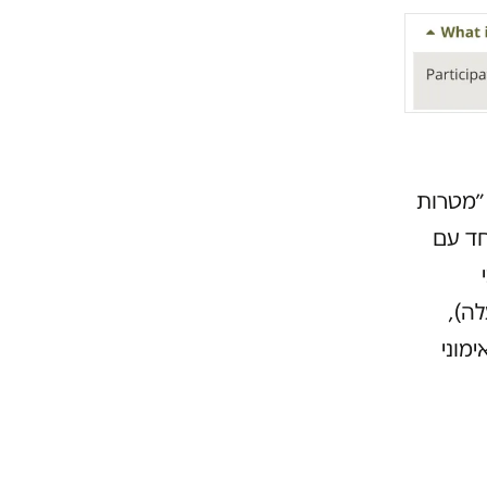
 ״מטרות
חד עם
גרסה האנגלית שלו מגיל 12 ומעלה),
ור אימוני