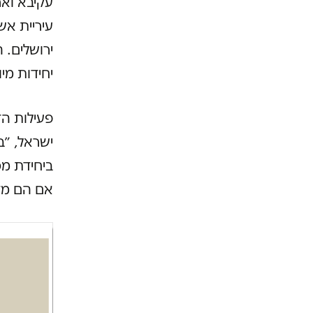
עקיבא ואר
עיריית אש
ירושלים. 
יחידות מי
פעילות הד
ישראל, ״ב
אם הם מד