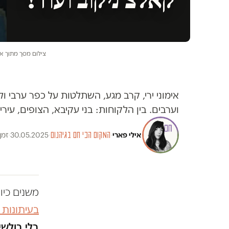
צילום מסך מתוך את
וערבים. בין הלקוחות: בני עקיבא, הצופים, עירי
אילי פארי
·
המקום הכי חם בגיהנום
·
30.05.2025
·
זמן 
משנים כיו
בעיתונות
בלי בולשי