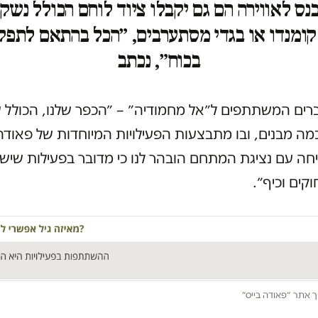
כנס לאווירה הם גם יקבלו ציוד לוחם הכולל נשק 
קומנדו או בגדי מסתערבים, ״הכל בהתאם לתפק
בכוח״, נכתב
רים המשתתפים ל״אל מחמודיה״ – ״הכפר שלנו, הכולל ש
ה מבנים, ובו מתבצעות הפעילויות המיוחדות של פאודה
ה עם נציגת המתחם הובהר לנו כי מדובר בפעילות שיש
קים וכיף״.
ך אתר ״פאודה בייס״