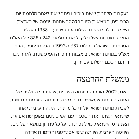
בעקבות מלחמת ששת הימים וביתר שאת לאחר מלחמת יום
הכיפורים, המציאות הזו החלה להשתנות: יוזמה של סאדאת
היא שהובילה להסכם השלום עם מצרים; ב-1988 באלג'יר
החליטו מוסדות אש"פ לקבל את החלטות 242 ו-338 של האו"ם
המכירות בישראל בגבולות 67׳; ב-1993 ובהסכמי אוסלו, הכיר
אש"פ במדינת ישראל. בעקבות ההכרה הפלסטינית, לאחר מכן
נחתם הסכם השלום עם ירדן.
ממשלת ההחמצה
בשנת 2002 הוכרזה היוזמה הערבית, שהפכה להחלטה של
הליגה הערבית שמאושררת מדי שנה. היוזמה הערבית מתחייבת
לקבלת מדינת ישראל על ידי כל מדינות הליגה הערבית לאחר
שישראל תפתור את הסכסוך עם הפלסטינים באופן שתואם את
האינטרס הישראלי, כולל זכות וטו על כל פתרון בנושא הפליטים.
היוזמה הערבית היוותה שינוי אסטרטגי והזדמנות אדירה