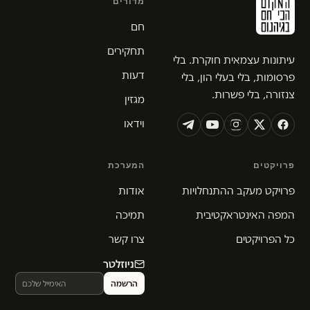
מדורים
חם
תחקירים
עיתונות עצמאית חוקרת. בלי
דעות
פרסומות, בלי בעלי הון, בלי
צנזורה, בלי פשרות.
מגזין
וידאו
פרויקטים
המערכת
פרויקט מעקב ההתנחלויות
אודות
המפה האינטראקטיבית
תמיכה
כל הפרויקטים
צרו קשר
ניוזלטר