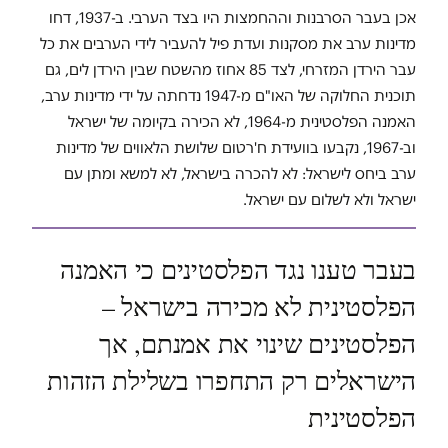
אכן בעבר הסרבנות וההחמצות היו בצד הערבי. ב-1937, דחו
מדינות ערב את מסקנות ועדת פיל להעביר לידי הערבים את כל
עבר הירדן המזרחי, לצד 85 אחוז מהשטח שבין הירדן לים, גם
תוכנית החלוקה של האו"ם מ-1947 נדחתה על ידי מדינות ערב,
האמנה הפלסטינית מ-1964, לא הכירה בקיומה של ישראל
וב-1967, נקבעו בוועידת ח'רטום שלושת הלאווים של מדינות
ערב ביחס לישראל: לא להכרה בישראל, לא למשא ומתן עם
ישראל ולא לשלום עם ישראל.
בעבר טענו נגד הפלסטינים כי האמנה
הפלסטינית לא מכירה בישראל –
הפלסטינים שינוי את אמנתם, אך
הישראלים רק התחפרו בשלילת הזהות
הפלסטינית