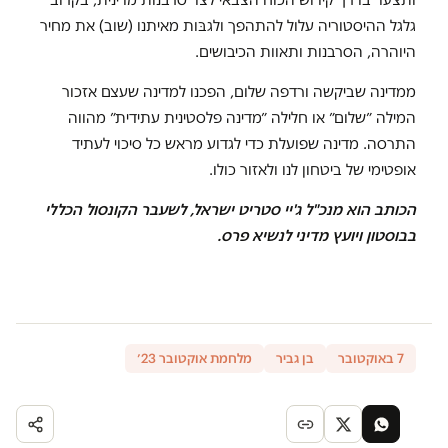
גלגל ההיסטוריה עלול להתהפך ולגבּות מאיתנו (שוב) את מחיר
היוהרה, הסרבנות ותאוות הכיבושים.
ממדינה שביקשה ורדפה שלום, הפכנו למדינה שעצם אזכור
המילה ״שלום״ או חלילה ״מדינה פלסטינית עתידית״ מהווה
התרסה. מדינה שפועלת כדי לגדוע מראש כל סיכוי לעתיד
אופטימי של ביטחון לנו ולאזור כולו.
הכותב הוא מנכ"ל ג'יי סטריט ישראל, לשעבר הקונסול הכללי
בבוסטון ויועץ מדיני לנשיא פרס.
7 באוקטובר
בן גביר
מלחמת אוקטובר 23׳