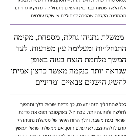
אלו הלא רשמיות כבר כאן והעולם מתחיל להתרחק יותר ויותר
מהמדינה הקטנה שהפכה למחוללת אי שקט עולמית.
ממשלת נתניהו גוזלת, מספחת, מקימה
התנחלויות ומעלימה עין מפרעות, לצד
המשך מלחמת הנצח בעזה באופן
שנראה יותר כנקמה מאשר כרצון אמיתי
להשיג הישגים צבאיים ומדיניים
ככל שהתהליך הזה יתעצם, כך מדינת ישראל תלך ותהפוך
לחלשה ולפגיעה יותר. טבח ה-7 באוקטובר תפס את מדינת
ישראל בעת משבר, והלך הרוח היהיר של ממשלת נתניהו רק
גורם לו להתעצם. לא לעולם חוסן. אם ממשלת ישראל תמשיך
ותצעד בדרך קידוש הכוח הצבאי לצד סרבנות מדינית, בקרוב