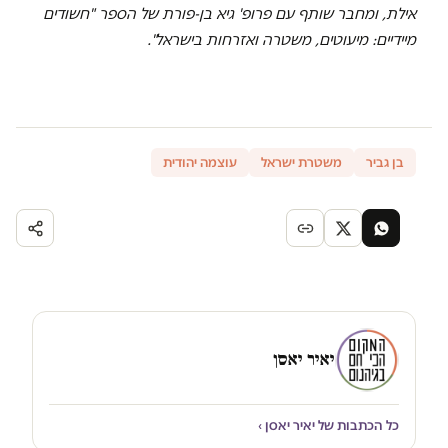
אילת, ומחבר שותף עם פרופ' גיא בן-פורת של הספר "חשודים
מיידיים: מיעוטים, משטרה ואזרחות בישראל".
בן גביר
משטרת ישראל
עוצמה יהודית
יאיר יאסן
כל הכתבות של יאיר יאסן ›