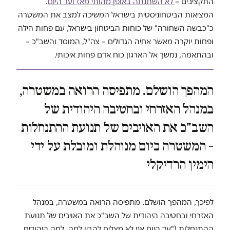
התקציבים –
לא השתנתה באופן מהותי מאז ועד היום
.
המציאות הביטחוניסטית בישראל המשיכה למצב את המשטרה
כ"כבשה השחורה" של כוחות הביטחון בישראל, עם פחות הילה
ופחות יוקרה מאשר אחיה הגדולים – צה"ל, המוסד והשב"כ –
ובהתאמה, נמשך אל הארגון כוח אדם פחות איכותי.
המהפך הושלם. מתפיסה הרואה במשטרה,
במנהל האזרחי ובחטיבה היהודית של
השב"כ את האויבים של תנועת ההתנחלות
– המשטרה כיום מנוהלת ומובלת על ידי
הימין הרדיקלי
לפיכך, המהפך הושלם. מתפיסה הרואה במשטרה, במנהל
האזרחי ובחטיבה היהודית של השב"כ את האויבים של תנועת
ההתנחלות ("עד היום אני לא מצליח להבין למה, למה היהודים,