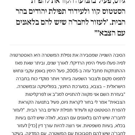
גיוס, פעיל בתנועה הקוראת להפרת
הסטטוס קוו ולעידוד תפילת יהודים בהר
הבית. ׳לעזור לחבר'ה שיש להם בלאגנים
עם הצבא׳״
הסיבה השנייה שמסבירה את נפילת המשטרה היא האסטרטגיה
לפיה פעלו פעילי הימין הרדיקלי. לאורך שנים, וביתר שאת מאז
ההתנתקות מחבל עזה ב-2005, פעל הימין באופן עקבי ונחוש
לתפוס מקום ולצבור השפעה ביותר ויותר מוקדי כוח בחברה
הישראלית – בצבא, במערכת החינוך, בפוליטיקה ובמשטרה.
"בעזרת השם אני מקווה להתגייס למג"ב או לפרקליטות
הצבאית" אמר לי בחור לקראת גיוס, פעיל בתנועה הקוראת
להפרת הסטטוס קוו ולעידוד תפילת יהודים בהר הבית. "לעזור
לחבר'ה שיש להם בלאגנים עם הצבא, לאלה שיש להם בעיות
בכלא, בעיות משפטיות. אני רוצה להיות עורך דין [כדי] לעזור
לחבר'ה שיש להם תסבוכות עם המשטרה, עם המדינה. בעיקר