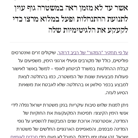
אשר עד לא מזמן ראה במשטרה גוף עוין
לתנועת ההתנחלות ופעל במלוא מרצו כדי
לקעקע את הלגיטימיות שלה
על פי תחקיר "המקור" של רביב דרוקר
, שיקולים זרים ואינטרסים
פוליטיים, כולל של מקורבים ופעילי ארגוני הימין, משפיעים על
קבלת ההחלטות במשרד לביטחון לאומי – למשל באשר לאישור
פעולות מבצעיות שונות של המשטרה, כמו בהחלטה לצאת
למבצע בכפר סילואן או בהחלטה שלא לאבטח את משאיות
הסיוע לעזה.
ניתן למנות שלוש סיבות עיקריות בגינן משטרת ישראל נפלה לידי
אנשי הימין הקיצוני: תפיסות המקעקעות את החוקיות של
המדינה, אסטרטגיה ארוכת שנים המבקשת להשפיע על גופי
המדינה מבפנים, והמאפיינים הארגוניים החלשים של משטרת
ישראל. זהו אותו ימין רדיקלי, המובל לא פעם בידי
חרדים לאומיים