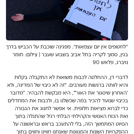
״לחטופים אין יום עצמאות״. מפגינה שוכבת על הכביש בדרך
בגין, סמוך לקריה בתל אביב בשבוע שעבר | צילום: תומר
נויברג, פלאש 90
לדברי דן, ההחלטה לכבות משואות לא התקבלה בקלות
והיא לוותה ברגשות מעורבים. "זה לא כיבוי של המדינה, ולא
'האחרון שיסגור את האור'", היא מבקשת להבהיר. "מדובר
בכיבוי שנועד להכיר במה שכשלנו בו, ולכבות את המחדלים
כדי לברוא מציאות חלופית. אי אפשר לחגוג את הגבורה
ואת הכוח האנושי והקהילתי הבלתי רגיל שהתגלה בתוך
הסיוט המתמשך הזה, בלי להתעכב בראש ובראשונה על
ההפקרויות השונות והמגוונות שאנחנו חווינו וחווים בתוך