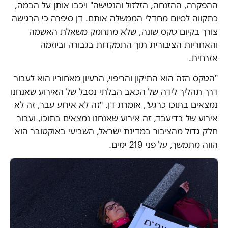
ההפקרה, ההזנחה, הזלזול והנטישה" ויכבו אותן על הבמה,
כתקווה לסיום מחדלי הממשלה אותם. דן סיפרה כי הרגישה
צורך בקיום טקס שונה, שלא מתחמק משאלת האשמה
והאחריות הציבורית תוך התמקדות בגבורה וביוזמה
אזרחית.
"הטקס הזה הוא התיקון והריפוי, הרעיון מאחוריו הוא לעבור
דרך תהליך לידה של הכאב הבלתי נסבל של האירוע שאנחנו
נמצאים בתוכו כרגע", אומרת דן. "זה לא אירוע עבר, זה לא
אירוע של בדיעבד, זה אירוע שאנחנו נמצאים בתוכו, ועבור
חלק גדול מהציבור במדינת ישראל, השביעי באוקטובר הוא
הווה מתמשך, על פני 219 ימים.