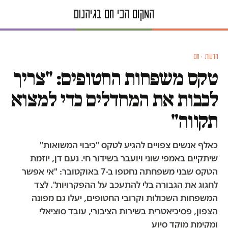
חדשות · חם
טקס משפחות החטופים: "צריך
לכבות את המחדלים כדי למצוא
תקווה"
כאלף אנשים צפויים להגיע לטקס "כיבוי המשואות"
שיתקיים באמפי שוני ויועבר בשידור חי. נעם דן, יוזמת
הטקס שבני משפחתה נחטפו ב-7 באוקטובר: "אי אפשר
לחגוג את הגבורה בלי להתעכב על ההפקרויות". לצד
המשפחות השכולות וקרובי החטופים, יעלו גם מפונה
הצפון, פסיכיאטרית בשירות הציבורי, עובד סוציאלי
ומקימת מוקד סיוע