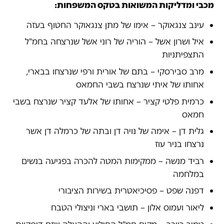
מכבי ומדליקות המשואות בטקס המשפחות:
עינב צנגאוקר – אימו של מתן צנגאוקר החטוף בעזה
איל ושרון אשל – הוריה של רוני אשל שנרצחה בחמ"ל
התצפיתניות
מרב סבירסקי – בתם של אורית ורפי שנרצחו בבארי,
אחותו של איתי שנרצח בשבי החמאס
כרמית פלטי קציר – אחותו של אלעד קציר שנרצח בשבי
חמאס
גלית דן – אימה של נויה דן ובתה של כרמלה דן אשר
נרצחו בניר עוז
רביד מנשה – ממקימות המטה להכרה בפגיעה בנשים
במלחמה
דפנה שפט – פסיכיאטרית בשירות הציבורי
ליאור ועמוס אלון – תושבי בארי וניצולי הטבח