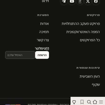
וידאו
פרויקטים
המערכת
פרויקט מעקב ההתנחלויות
אודות
המפה האינטראקטיבית
תמיכה
כל הפרויקטים
צרו קשר
ניוזלטר
עיתונות עצמאית
העין השביעית
שקוף
© 2026 המקום הכי חם בגיהנום · עיתונות עצמאית חוקרת