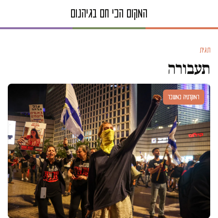
תגית
תעבורה
דמוקרטיה במשבר