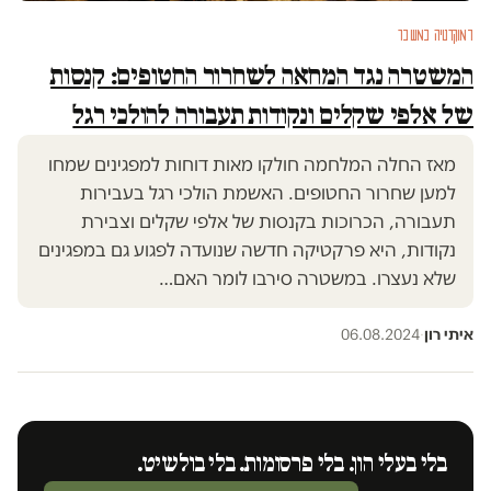
דמוקרטיה במשבר
המשטרה נגד המחאה לשחרור החטופים: קנסות
של אלפי שקלים ונקודות תעבורה להולכי רגל
מאז החלה המלחמה חולקו מאות דוחות למפגינים שמחו
למען שחרור החטופים. האשמת הולכי רגל בעבירות
תעבורה, הכרוכות בקנסות של אלפי שקלים וצבירת
נקודות, היא פרקטיקה חדשה שנועדה לפגוע גם במפגינים
שלא נעצרו. במשטרה סירבו לומר האם…
איתי רון
·
06.08.2024
בלי בעלי הון. בלי פרסומות. בלי בולשיט.