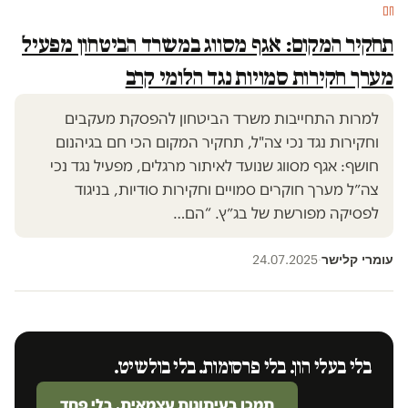
חם
תחקיר המקום: אגף מסווג במשרד הביטחון מפעיל
מערך חקירות סמויות נגד הלומי קרב
למרות התחייבות משרד הביטחון להפסקת מעקבים
וחקירות נגד נכי צה"ל, תחקיר המקום הכי חם בגיהנום
חושף: אגף מסווג שנועד לאיתור מרגלים, מפעיל נגד נכי
צה״ל מערך חוקרים סמויים וחקירות סודיות, בניגוד
לפסיקה מפורשת של בג״ץ. “הם…
עומרי קלישר
24.07.2025
·
בלי בעלי הון. בלי פרסומות. בלי בולשיט.
תמכו בעיתונות עצמאית. בלי פחד