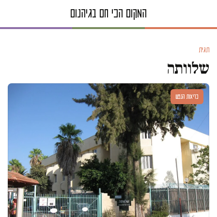
תגית
שלוותה
בריאות הנפש