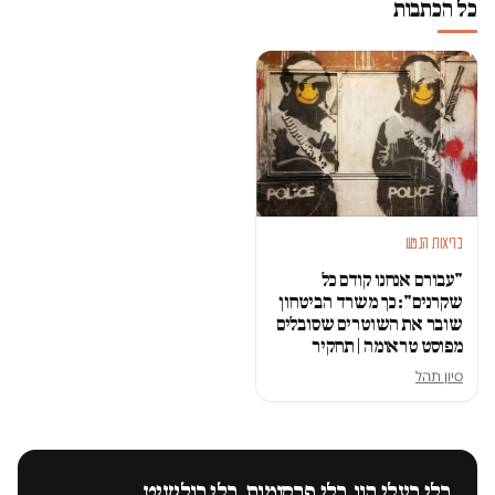
כל הכתבות
בריאות הנפש
"עבורם אנחנו קודם כל
שקרנים": כך משרד הביטחון
שובר את השוטרים שסובלים
מפוסט טראומה | תחקיר
סיון תהל
בלי בעלי הון. בלי פרסומות. בלי בולשיט.