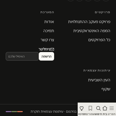
פרויקטים
המערכת
פרויקט מעקב ההתנחלויות
אודות
המפה האינטראקטיבית
תמיכה
כל הפרויקטים
צרו קשר
ניוזלטר
עיתונות עצמאית
העין השביעית
שקוף
© 2026 המקום הכי חם בגיהנום · עיתונות עצמאית חוקרת
תפריט
בית
חיפוש
שמורים
תמיכה