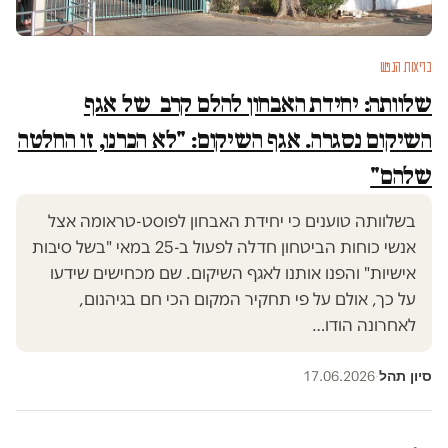
בריאות הנפש
שלוותה: יחידת האבחון להלם קרב של אגף
השיקום נסגרה. אגף השיקום: "לא הכרנו, זו החלטה
שלהם"
בשלוותה טוענים כי יחידת האבחון לפוסט-טראומה אצל
אנשי כוחות הביטחון חדלה לפעול ב-25 במאי "בשל סיבות
אישיות" והפנו אותנו לאגף השיקום. שם מכחישים שידעו
על כך, אולם על פי תחקיר המקום הכי חם בגיהנום,
לאחרונה הודו…
סיון תהל
17.06.2026
·