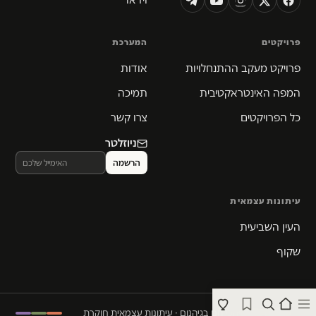
פרויקטים
המערכת
פרויקט מעקב ההתנחלויות
אודות
המפה האינטראקטיבית
תמיכה
כל הפרויקטים
צרו קשר
ניוזלטר
עיתונות עצמאית
העין השביעית
שקוף
© 2026 המקום הכי חם בגיהנום · עיתונות עצמאית חוקרת