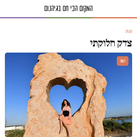
תגית
צדק חלוקתי
דעות