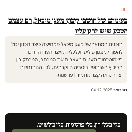
דעות
בעיניהם של תושבי קיבוץ מעגן מיכאל, הם עצמם
הטבע שיש להגן עליו
תוכנית המתאר של מעגן מיכאל ממחישה כיצד תכנון יכול
להפוך למנגנון פוליטי וכלכלי המייצר הפרדה ודיכוי.
כשמוסכמות גזעניות מעצבות את המרחב, המרחק בין
הקיבוץ השיתופי וקיסריה היוקרתית, לבין ההתנחלות
יצהר נראה קצר מתמיד | פרשנות
דור זומר
·
04.12.2025
בלי בעלי הון. בלי פרסומות. בלי בולשיט.