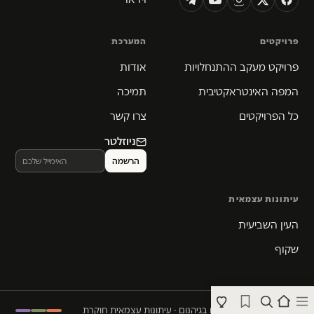
פרויקטים
המערכת
פרויקט מעקב ההתנחלויות
אודות
המפה האינטראקטיבית
תמיכה
כל הפרויקטים
צרו קשר
ניוזלטר
עיתונות עצמאית
העין השביעית
שקוף
© 2026 המקום הכי חם בגיהנום · עיתונות עצמאית חוקרת