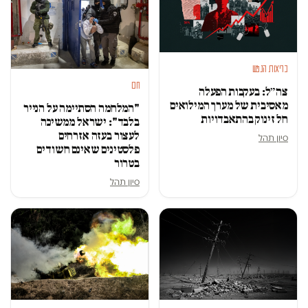
בריאות הנפש
חם
צה״ל: בעקבות הפעלה
מאסיבית של מערך המילואים
"המלחמה הסתיימה על הנייר
חל זינוק בהתאבדויות
בלבד": ישראל ממשיכה
לעצור בעזה אזרחים
סיון תהל
פלסטינים שאינם חשודים
בטרור
סיון תהל