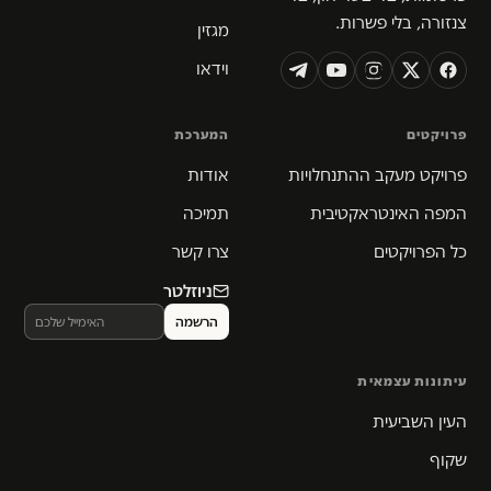
צנזורה, בלי פשרות.
מגזין
וידאו
פרויקטים
המערכת
פרויקט מעקב ההתנחלויות
אודות
המפה האינטראקטיבית
תמיכה
כל הפרויקטים
צרו קשר
ניוזלטר
עיתונות עצמאית
העין השביעית
שקוף