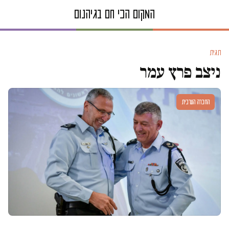
תגית
ניצב פרץ עמר
החברה הערבית