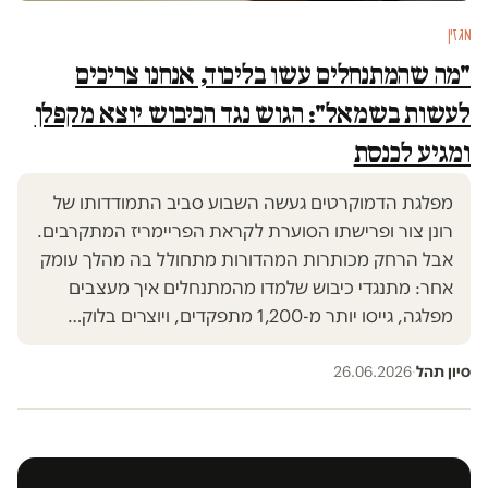
מגזין
"מה שהמתנחלים עשו בליכוד, אנחנו צריכים
לעשות בשמאל": הגוש נגד הכיבוש יוצא מקפלן
ומגיע לכנסת
מפלגת הדמוקרטים געשה השבוע סביב התמודדותו של
רונן צור ופרישתו הסוערת לקראת הפריימריז המתקרבים.
אבל הרחק מכותרות המהדורות מתחולל בה מהלך עומק
אחר: מתנגדי כיבוש שלמדו מהמתנחלים איך מעצבים
מפלגה, גייסו יותר מ-1,200 מתפקדים, ויוצרים בלוק…
סיון תהל
·
26.06.2026