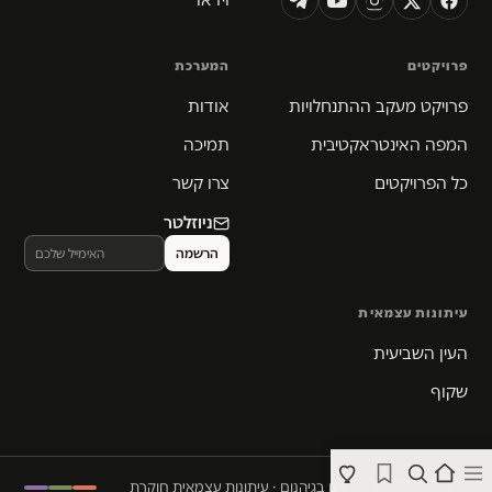
פרויקטים
המערכת
פרויקט מעקב ההתנחלויות
אודות
המפה האינטראקטיבית
תמיכה
כל הפרויקטים
צרו קשר
ניוזלטר
עיתונות עצמאית
העין השביעית
שקוף
© 2026 המקום הכי חם בגיהנום · עיתונות עצמאית חוקרת