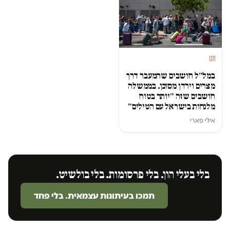
חם
במל״ל חושבים שהמעבר דרך
מצרים וירדן מסוכן. בממשלה
חושבים שזה ״יותר בטוח
מלנחות בישראל עם הטילים״
אילי פארי
בלי בעלי הון. בלי פרסומות. בלי בולשיט.
תמכו בעיתונות עצמאית. בלי פחד