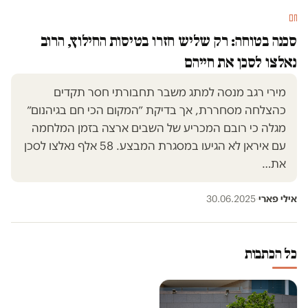
חם
סכנה בטוחה: רק שליש חזרו בטיסות החילוץ, הרוב
נאלצו לסכן את חייהם
מירי רגב מנסה למתג משבר תחבורתי חסר תקדים
כהצלחה מסחררת, אך בדיקת ״המקום הכי חם בגיהנום״
מגלה כי רובם המכריע של השבים ארצה בזמן המלחמה
עם איראן לא הגיעו במסגרת המבצע. 58 אלף נאלצו לסכן
את…
אילי פארי
·
30.06.2025
כל הכתבות